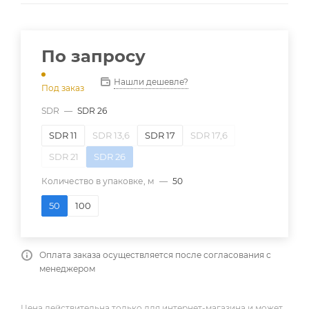
По запросу
Нашли дешевле?
Под заказ
SDR
—
SDR 26
SDR 11
SDR 13,6
SDR 17
SDR 17,6
SDR 21
SDR 26
Количество в упаковке, м
—
50
50
100
Оплата заказа осуществляется после согласования с
менеджером
Цена действительна только для интернет-магазина и может