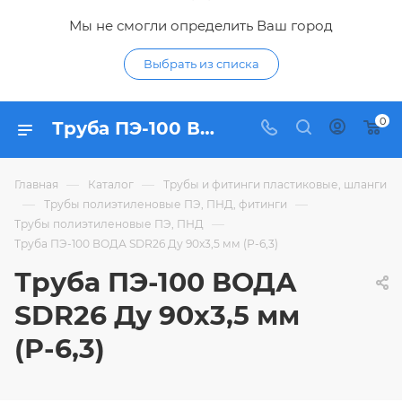
Мы не смогли определить Ваш город
Выбрать из списка
0
Труба ПЭ-100 ВОДА SDR26 Ду 90х3,5 мм (Р-6,3) - купить по цене в интернет-магазине Гидропромтехника с доставкой в Курске
—
—
Главная
Каталог
Трубы и фитинги пластиковые, шланги
—
—
Трубы полиэтиленовые ПЭ, ПНД, фитинги
—
Трубы полиэтиленовые ПЭ, ПНД
Труба ПЭ-100 ВОДА SDR26 Ду 90х3,5 мм (Р-6,3)
Труба ПЭ-100 ВОДА
SDR26 Ду 90х3,5 мм
(Р-6,3)