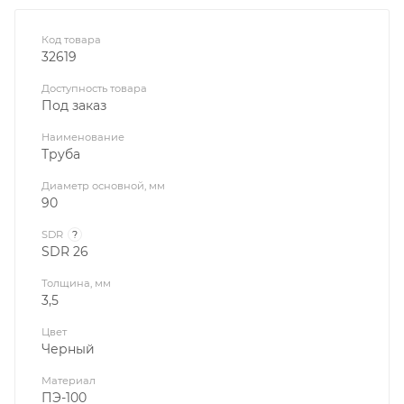
Код товара
32619
Доступность товара
Под заказ
Наименование
Труба
Диаметр основной, мм
90
SDR
?
SDR 26
Толщина, мм
3,5
Цвет
Черный
Материал
ПЭ-100