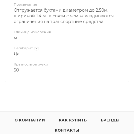
Примечание
Отгружается бухтами диаметром до 2,50м.
шириной 1,4 м., в связи с чем накладываются
ограничения на транспортные средства
Единица измерения
м
Негабарит
?
Да
Кратность отгрузки
50
О КОМПАНИИ
КАК КУПИТЬ
БРЕНДЫ
КОНТАКТЫ