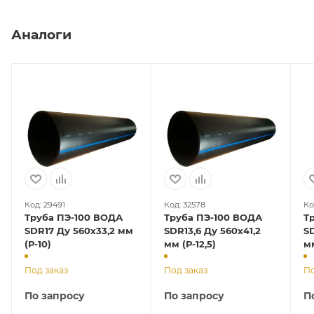
Аналоги
Код: 29491
Код: 32578
Ко
Труба ПЭ-100 ВОДА
Труба ПЭ-100 ВОДА
Т
SDR17 Ду 560х33,2 мм
SDR13,6 Ду 560х41,2
SD
(Р-10)
мм (Р-12,5)
Под заказ
Под заказ
По
По запросу
По запросу
П