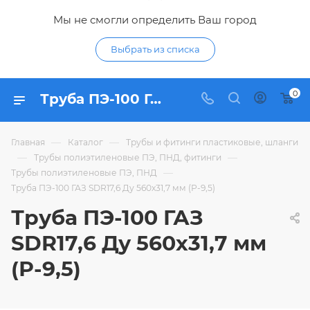
Мы не смогли определить Ваш город
Выбрать из списка
0
Труба ПЭ-100 ГАЗ SDR17,6 Ду 560х31,7 мм (Р-9,5) - купить по цене в интернет-магазине Гидропромтехника с доставкой в Курске
—
—
Главная
Каталог
Трубы и фитинги пластиковые, шланги
—
—
Трубы полиэтиленовые ПЭ, ПНД, фитинги
—
Трубы полиэтиленовые ПЭ, ПНД
Труба ПЭ-100 ГАЗ SDR17,6 Ду 560х31,7 мм (Р-9,5)
Труба ПЭ-100 ГАЗ
SDR17,6 Ду 560х31,7 мм
(Р-9,5)