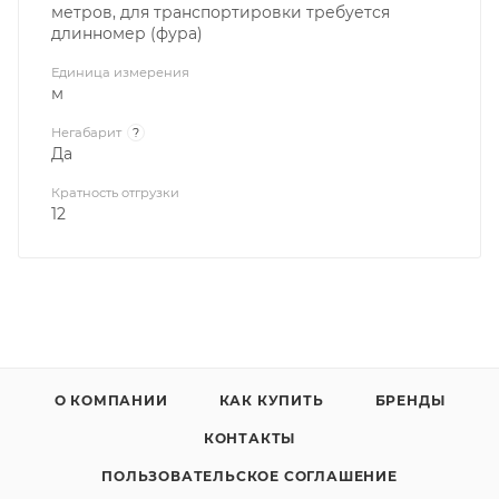
метров, для транспортировки требуется
длинномер (фура)
Единица измерения
м
Негабарит
?
Да
Кратность отгрузки
12
О КОМПАНИИ
КАК КУПИТЬ
БРЕНДЫ
КОНТАКТЫ
ПОЛЬЗОВАТЕЛЬСКОЕ СОГЛАШЕНИЕ