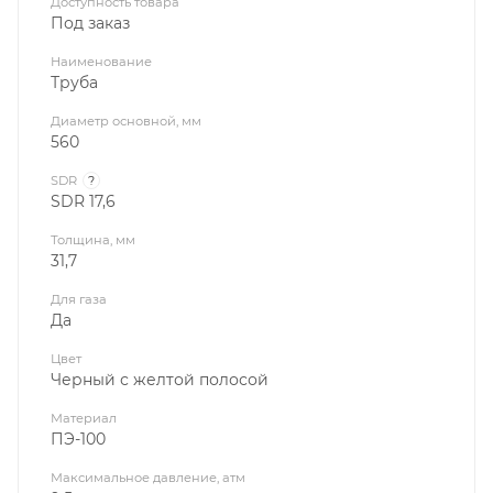
Доступность товара
Под заказ
Наименование
Труба
Диаметр основной, мм
560
SDR
?
SDR 17,6
Толщина, мм
31,7
Для газа
Да
Цвет
Черный с желтой полосой
Материал
ПЭ-100
Максимальное давление, атм