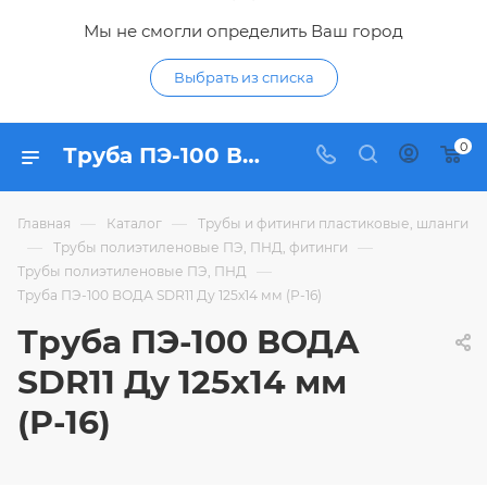
Мы не смогли определить Ваш город
Выбрать из списка
0
Труба ПЭ-100 ВОДА SDR11 Ду 125х14 мм (Р-16) - купить по цене в интернет-магазине Гидропромтехника с доставкой в Курске
—
—
Главная
Каталог
Трубы и фитинги пластиковые, шланги
—
—
Трубы полиэтиленовые ПЭ, ПНД, фитинги
—
Трубы полиэтиленовые ПЭ, ПНД
Труба ПЭ-100 ВОДА SDR11 Ду 125х14 мм (Р-16)
Труба ПЭ-100 ВОДА
SDR11 Ду 125х14 мм
(Р-16)