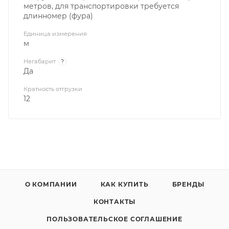
метров, для транспортировки требуется
длинномер (фура)
Единица измерения
м
Негабарит
?
Да
Кратность отгрузки
12
О КОМПАНИИ
КАК КУПИТЬ
БРЕНДЫ
КОНТАКТЫ
ПОЛЬЗОВАТЕЛЬСКОЕ СОГЛАШЕНИЕ