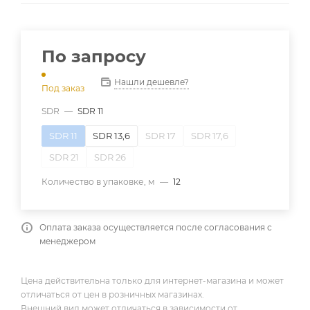
По запросу
Нашли дешевле?
Под заказ
SDR
—
SDR 11
SDR 11
SDR 13,6
SDR 17
SDR 17,6
SDR 21
SDR 26
Количество в упаковке, м
—
12
Оплата заказа осуществляется после согласования с
менеджером
Цена действительна только для интернет-магазина и может
отличаться от цен в розничных магазинах.
Внешний вид может отличаться в зависимости от