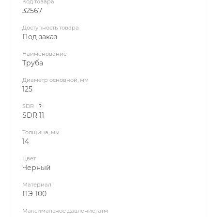
Код товара
32567
Доступность товара
Под заказ
Наименование
Труба
Диаметр основной, мм
125
SDR
?
SDR 11
Толщина, мм
14
Цвет
Черный
Материал
ПЭ-100
Максимальное давление, атм