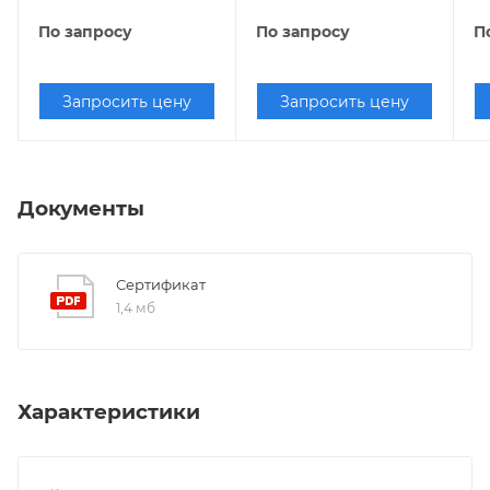
По запросу
По запросу
П
Запросить цену
Запросить цену
Документы
Сертификат
1,4 мб
Характеристики