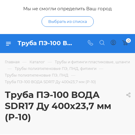
Мы не смогли определить Ваш город
Выбрать из списка
0
Труба ПЭ-100 ВОДА SDR17 Ду 400х23,7 мм (Р-10) - купить по цене 6 272,28 ₽ в интернет-магазине Гидропромтехника с доставкой в Курске
—
—
Главная
Каталог
Трубы и фитинги пластиковые, шланги
—
—
Трубы полиэтиленовые ПЭ, ПНД, фитинги
—
Трубы полиэтиленовые ПЭ, ПНД
Труба ПЭ-100 ВОДА SDR17 Ду 400х23,7 мм (Р-10)
Труба ПЭ-100 ВОДА
SDR17 Ду 400х23,7 мм
(Р-10)