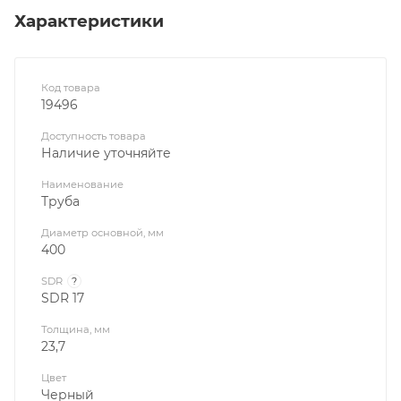
Характеристики
Код товара
19496
Доступность товара
Наличие уточняйте
Наименование
Труба
Диаметр основной, мм
400
SDR
?
SDR 17
Толщина, мм
23,7
Цвет
Черный