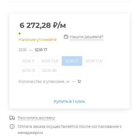
6 272,28
₽
/м
Нашли дешевле?
Наличие уточняйте
SDR
—
SDR 17
SDR 11
SDR 13,6
SDR 17
SDR 17,6
SDR 21
SDR 26
Количество в упаковке, м
—
12
Купить в 1 клик
Рассчитать доставку
Оплата заказа осуществляется после согласования с
менеджером