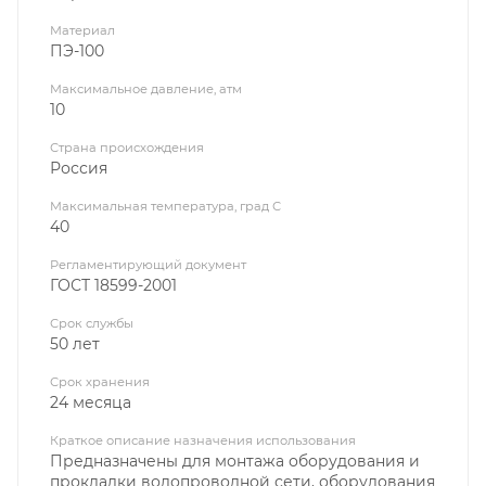
Материал
ПЭ-100
Максимальное давление, атм
10
Страна происхождения
Россия
Максимальная температура, град С
40
Регламентирующий документ
ГОСТ 18599-2001
Срок службы
50 лет
Срок хранения
24 месяца
Краткое описание назначения использования
Предназначены для монтажа оборудования и
прокладки водопроводной сети, оборудования