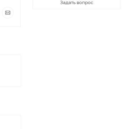
Под заказ
Задать вопрос
По запросу
По запросу