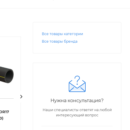
Все товары категории
Все товары бренда
Нужна консультация?
Код: 11586
Код: 27091
Наши специалисты ответят на любой
DR17
Труба ПЭ-100 ВОДА
Труба ПЭ-100 В
интересующий вопрос
 (Р-10)
SDR17,6 Ду 250х14,2 мм
Ду
(Р-9,5)
Под заказ