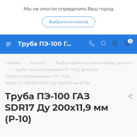
Мы не смогли определить Ваш город
Выбрать из списка
0
Труба ПЭ-100 ГАЗ SDR17 Ду 200х11,9 мм (Р-10) - купить по цене в интернет-магазине Гидропромтехника с доставкой в Курске
—
—
Главная
Каталог
Трубы и фитинги пластиковые, шланги
—
—
Трубы полиэтиленовые ПЭ, ПНД, фитинги
—
Трубы полиэтиленовые ПЭ, ПНД
Труба ПЭ-100 ГАЗ SDR17 Ду 200х11,9 мм (Р-10)
Труба ПЭ-100 ГАЗ
SDR17 Ду 200х11,9 мм
(Р-10)