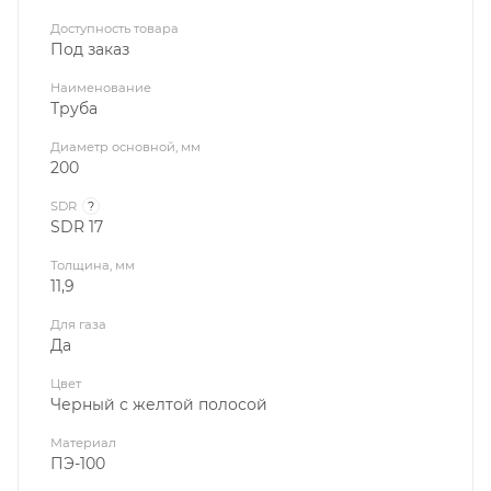
Доступность товара
Под заказ
Наименование
Труба
Диаметр основной, мм
200
SDR
?
SDR 17
Толщина, мм
11,9
Для газа
Да
Цвет
Черный с желтой полосой
Материал
ПЭ-100