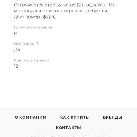
Отгружается отрезками по 12 (под заказ - 13)
метров, для транспортировки требуется
длинномер (фура)
Единица измерения
м
Негабарит
?
Да
Кратность отгрузки
12
О КОМПАНИИ
КАК КУПИТЬ
БРЕНДЫ
КОНТАКТЫ