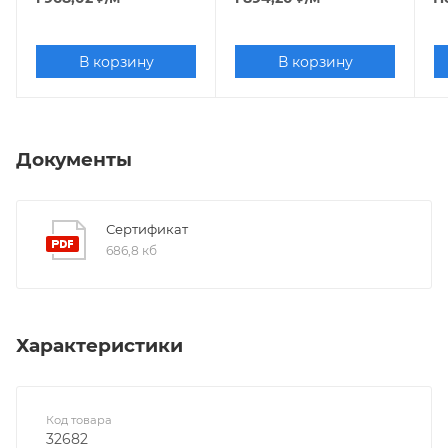
В корзину
В корзину
Документы
Сертификат
686,8 кб
Характеристики
Код товара
32682