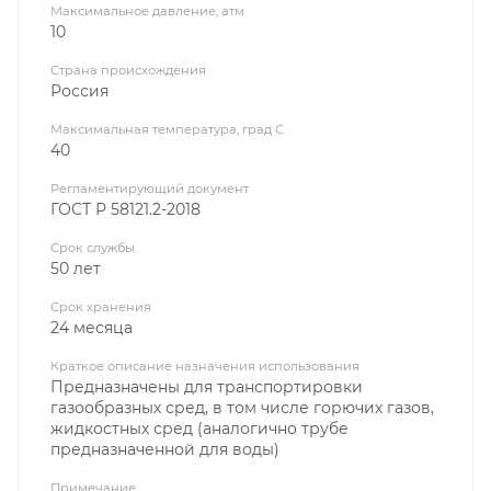
Максимальное давление, атм
10
Страна происхождения
Россия
Максимальная температура, град С
40
Регламентирующий документ
ГОСТ Р 58121.2-2018
Срок службы
50 лет
Срок хранения
24 месяца
Краткое описание назначения использования
Предназначены для транспортировки
газообразных сред, в том числе горючих газов,
жидкостных сред (аналогично трубе
предназначенной для воды)
Примечание