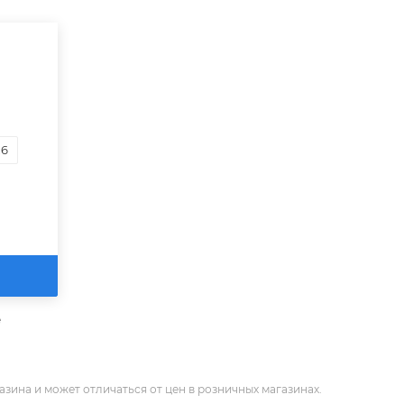
,6
е
зина и может отличаться от цен в розничных магазинах.