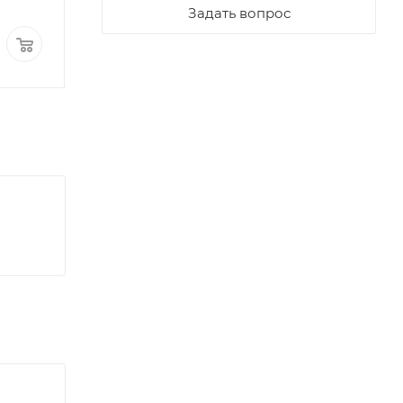
Достаточно
Много
Задать вопрос
484,49
₽
/м
490,95
₽
/м