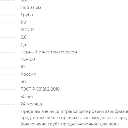
32677
Под заказ
Труба
110
SDR 17
6,6
Да
Черный с желтой полосой
ПЭ-100
10
Россия
40
ГОСТ Р 58121.2-2018
50 лет
24 месяца
Предназначены для транспортировки газообразн
сред, в том числе горючих газов, жидкостных сре
(аналогично трубе предназначенной для воды)