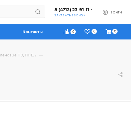
8 (4712) 23-91-11
ВОЙТИ
ЗАКАЗАТЬ ЗВОНОК
Контакты
0
0
0
—
иленовые ПЭ, ПНД