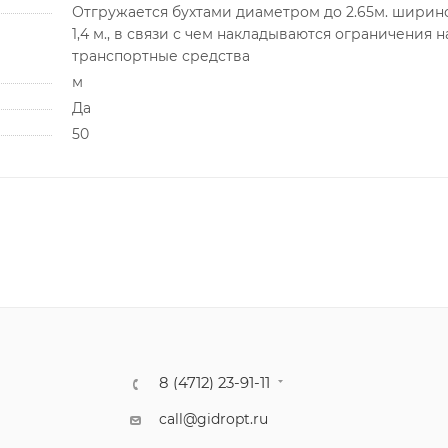
Отгружается бухтами диаметром до 2.65м. ширин
1,4 м., в связи с чем накладываются ограничения н
транспортные средства
м
Да
50
8 (4712) 23-91-11
call@gidropt.ru