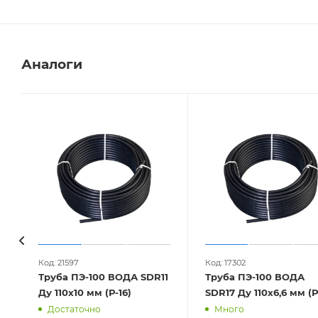
Аналоги
Код: 21597
Код: 17302
Труба ПЭ-100 ВОДА SDR11
Труба ПЭ-100 ВОДА
Ду 110х10 мм (Р-16)
SDR17 Ду 
Достаточно
Много