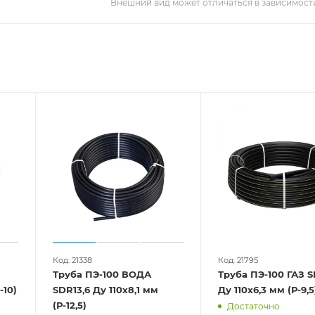
Внешний вид может отличаться в зависимости
Код: 21338
Код: 21795
Труба ПЭ-100 ВОДА
Труба ПЭ-100 ГАЗ S
110х6,6 мм (Р-10)
SDR13,6 Ду 110х8,1 мм
Ду 110х6,3 мм (Р-9,
(Р-12,5)
Достаточно