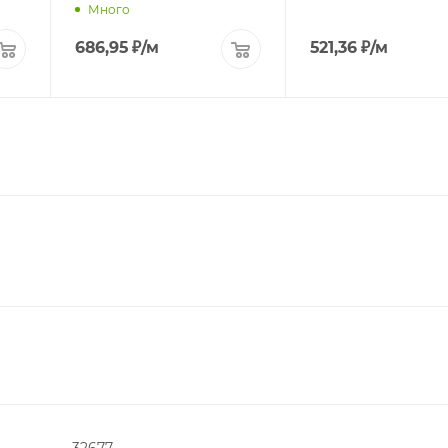
Много
686,95
₽
/м
521,36
₽
/м