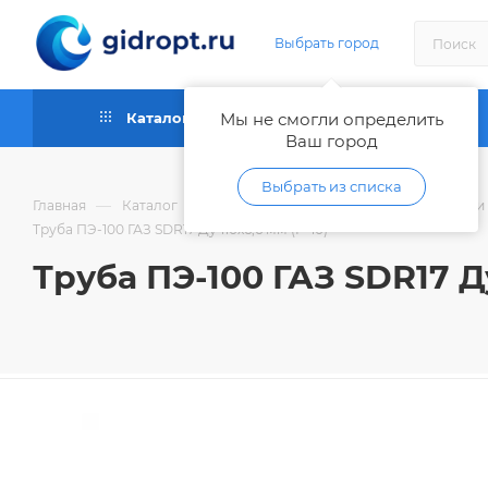
Выбрать город
Каталог
Мы не смогли определить
Как купить
Ваш город
Выбрать из списка
—
—
Главная
Каталог
Трубы и фитинги пластиковые, шланги
Труба ПЭ-100 ГАЗ SDR17 Ду 110х6,6 мм (Р-10)
Труба ПЭ-100 ГАЗ SDR17 Ду