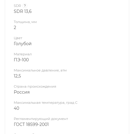
SDR
?
SDR 13,6
Толщина, мм
2
Цвет
Голубой
Материал
ПЭ-100
Максимальное давление, атм
12,5
Страна происхождения
Россия
Максимальная температура, град С
40
Регламентирующий документ
ГОСТ 18599-2001