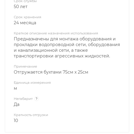
Срок службы
50 лет
Срок хранения
24 месяца
Краткое описание назначения использования
Предназначены для монтажа оборудования и
прокладки водопроводной сети, оборудования
и канализационной сети, а также
транспортировки агрессивных жидкостей.
Примечание
Отгружается бухтами 75см х 25см
Единица измерения
м
Негабарит
?
Да
Кратность отгрузки
10