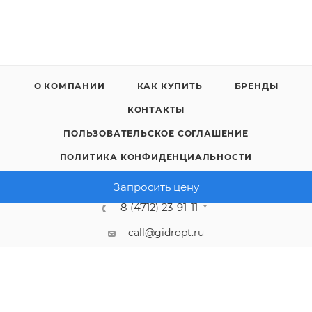
О КОМПАНИИ
КАК КУПИТЬ
БРЕНДЫ
КОНТАКТЫ
ПОЛЬЗОВАТЕЛЬСКОЕ СОГЛАШЕНИЕ
ПОЛИТИКА КОНФИДЕНЦИАЛЬНОСТИ
Запросить цену
8 (4712) 23-91-11
call@gidropt.ru
Курск, ул. Энгельса, 171б
Подписаться на рассылку