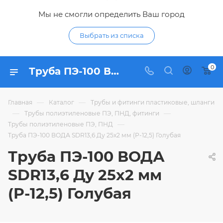
Мы не смогли определить Ваш город
Выбрать из списка
0
Труба ПЭ-100 ВОДА SDR13,6 Ду 25х2 мм (Р-12,5) Голубая - купить по цене в интернет-магазине Гидропромтехника с доставкой в Курске
—
—
Главная
Каталог
Трубы и фитинги пластиковые, шланги
—
—
Трубы полиэтиленовые ПЭ, ПНД, фитинги
—
Трубы полиэтиленовые ПЭ, ПНД
Труба ПЭ-100 ВОДА SDR13,6 Ду 25х2 мм (Р-12,5) Голубая
Труба ПЭ-100 ВОДА
SDR13,6 Ду 25х2 мм
(Р-12,5) Голубая