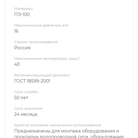
Материал
ПЭ-100
Максимальное давление, атм
16
Страна происхождения
Россия
Максимальная температура, град С
40
Регламентирующий документ
ГОСТ 18599-2001
Срок службы
50 лет
Срок хранения
24 месяца
Краткое описание назначения использования
Предназначены для монтажа оборудования и
прокладки водопроводной сети, оборудования