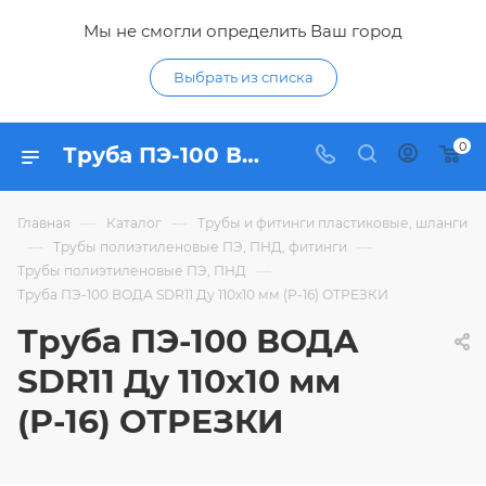
Мы не смогли определить Ваш город
Выбрать из списка
0
Труба ПЭ-100 ВОДА SDR11 Ду 110х10 мм (Р-16) ОТРЕЗКИ - купить по цене 826,44 ₽ в интернет-магазине Гидропромтехника с доставкой в Курске
—
—
Главная
Каталог
Трубы и фитинги пластиковые, шланги
—
—
Трубы полиэтиленовые ПЭ, ПНД, фитинги
—
Трубы полиэтиленовые ПЭ, ПНД
Труба ПЭ-100 ВОДА SDR11 Ду 110х10 мм (Р-16) ОТРЕЗКИ
Труба ПЭ-100 ВОДА
SDR11 Ду 110х10 мм
(Р-16) ОТРЕЗКИ