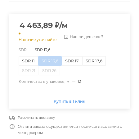
4 463,89
₽
/м
Нашли дешевле?
Наличие уточняйте
SDR
—
SDR 13,6
SDR 11
SDR 13,6
SDR 17
SDR 17,6
SDR 21
SDR 26
Количество в упаковке, м
—
12
Купить в 1 клик
Рассчитать доставку
Оплата заказа осуществляется после согласования с
менеджером