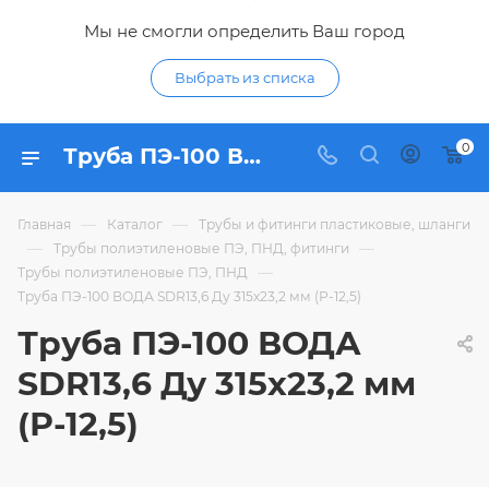
Мы не смогли определить Ваш город
Выбрать из списка
0
Труба ПЭ-100 ВОДА SDR13,6 Ду 315х23,2 мм (Р-12,5) - купить по цене 3 840,03 ₽ в интернет-магазине Гидропромтехника с доставкой в Курске
—
—
Главная
Каталог
Трубы и фитинги пластиковые, шланги
—
—
Трубы полиэтиленовые ПЭ, ПНД, фитинги
—
Трубы полиэтиленовые ПЭ, ПНД
Труба ПЭ-100 ВОДА SDR13,6 Ду 315х23,2 мм (Р-12,5)
Труба ПЭ-100 ВОДА
SDR13,6 Ду 315х23,2 мм
(Р-12,5)