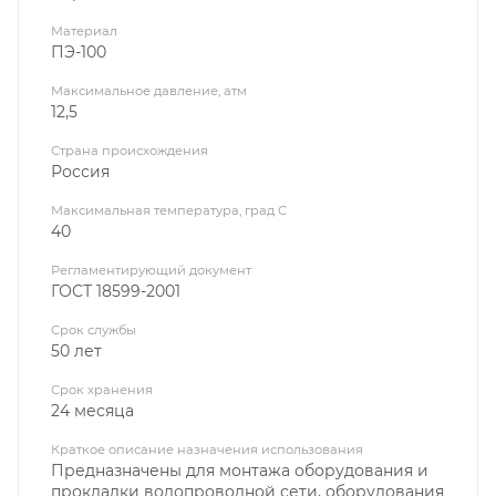
Материал
ПЭ-100
Максимальное давление, атм
12,5
Страна происхождения
Россия
Максимальная температура, град С
40
Регламентирующий документ
ГОСТ 18599-2001
Срок службы
50 лет
Срок хранения
24 месяца
Краткое описание назначения использования
Предназначены для монтажа оборудования и
прокладки водопроводной сети, оборудования