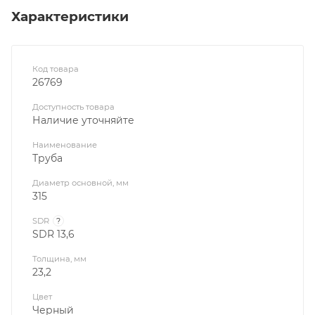
Характеристики
Код товара
26769
Доступность товара
Наличие уточняйте
Наименование
Труба
Диаметр основной, мм
315
SDR
?
SDR 13,6
Толщина, мм
23,2
Цвет
Черный