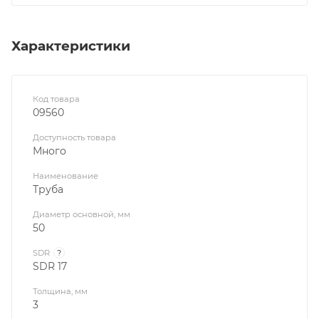
Характеристики
Код товара
09560
Доступность товара
Много
Наименование
Труба
Диаметр основной, мм
50
SDR
?
SDR 17
Толщина, мм
3