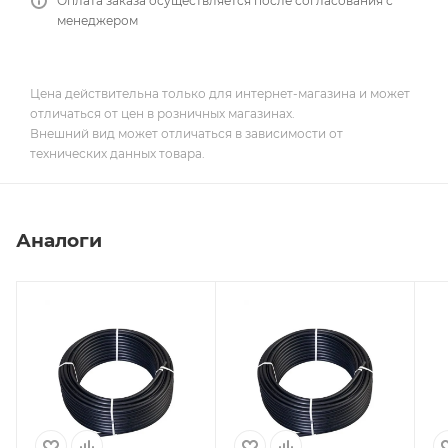
Оплата заказа осуществляется после согласования с
менеджером
Цена действительна только для интернет-магазина и может
отличаться от цен в розничных магазинах.
Внешний вид может отличаться в зависимости от
технических данных товара.
Аналоги