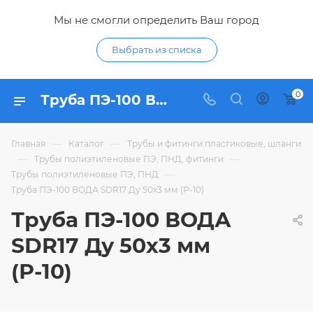
Мы не смогли определить Ваш город
Выбрать из списка
0
Труба ПЭ-100 ВОДА SDR17 Ду 50х3 мм (Р-10) - купить по цене 116,10 ₽ в интернет-магазине Гидропромтехника с доставкой в Курске
—
—
Главная
Каталог
Трубы и фитинги пластиковые, шланги
—
—
Трубы полиэтиленовые ПЭ, ПНД, фитинги
—
Трубы полиэтиленовые ПЭ, ПНД
Труба ПЭ-100 ВОДА SDR17 Ду 50х3 мм (Р-10)
Труба ПЭ-100 ВОДА
SDR17 Ду 50х3 мм
(Р-10)