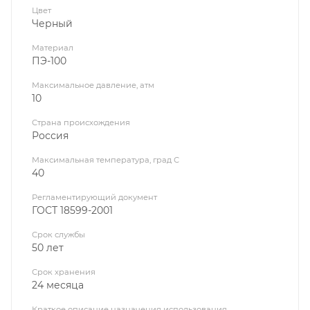
Цвет
Черный
Материал
ПЭ-100
Максимальное давление, атм
10
Страна происхождения
Россия
Максимальная температура, град С
40
Регламентирующий документ
ГОСТ 18599-2001
Срок службы
50 лет
Срок хранения
24 месяца
Краткое описание назначения использования