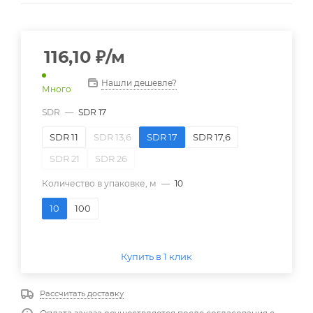
116,10
₽
/м
Нашли дешевле?
Много
SDR
—
SDR 17
SDR 11
SDR 13,6
SDR 17
SDR 17,6
SDR 21
SDR 26
Количество в упаковке, м
—
10
10
100
Купить в 1 клик
Рассчитать доставку