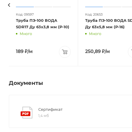
Код: 09597
Код: 20653
Труба ПЭ-100 ВОДА
Труба ПЭ-100 ВОДА SD
SDR17 Ду 63х3,8 мм (Р-10)
Ду 63х5,8 мм (Р-16)
Много
Много
189
₽
/м
250,89
₽
/м
Документы
Сертификат
1,4 мб