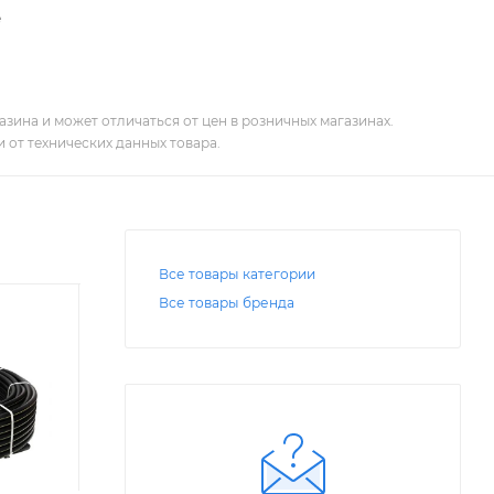
е
зина и может отличаться от цен в розничных магазинах.
 от технических данных товара.
Все товары категории
Все товары бренда