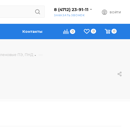
8 (4712) 23-91-11
ВОЙТИ
ЗАКАЗАТЬ ЗВОНОК
Контакты
0
0
0
—
иленовые ПЭ, ПНД