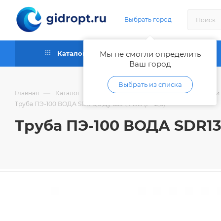
Выбрать город
Каталог
Мы не смогли определить
Как купить
Ваш город
Выбрать из списка
—
—
Главная
Каталог
Трубы и фитинги пластиковые, шланги
Труба ПЭ-100 ВОДА SDR13,6 Ду 63х4,7 мм (Р-12,5)
Труба ПЭ-100 ВОДА SDR13,6