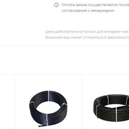
Оплата заказа осуществляется посл
согласования с менеджером
Цена действительна только для интернет-мага
Внешний вид может отличаться в зависимости