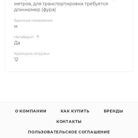
метров, для транспортировки требуется
длинномер (фура)
Единица измерения
м
Негабарит
?
Да
Кратность отгрузки
12
О КОМПАНИИ
КАК КУПИТЬ
БРЕНДЫ
КОНТАКТЫ
ПОЛЬЗОВАТЕЛЬСКОЕ СОГЛАШЕНИЕ