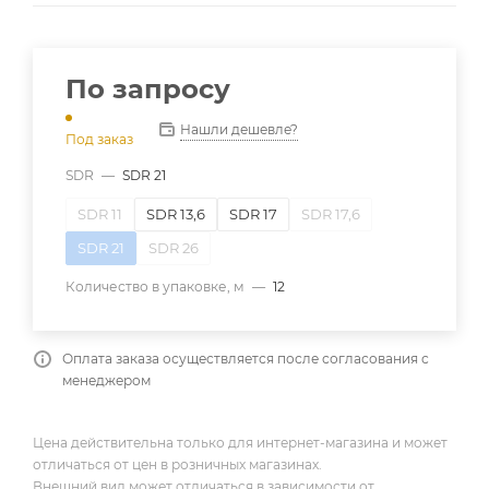
По запросу
Нашли дешевле?
Под заказ
SDR
—
SDR 21
SDR 11
SDR 13,6
SDR 17
SDR 17,6
SDR 21
SDR 26
Количество в упаковке, м
—
12
Оплата заказа осуществляется после согласования с
менеджером
Цена действительна только для интернет-магазина и может
отличаться от цен в розничных магазинах.
Внешний вид может отличаться в зависимости от