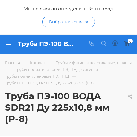
Мы не смогли определить Ваш город
Выбрать из списка
0
Труба ПЭ-100 ВОДА SDR21 Ду 225х10,8 мм (Р-8) - купить по цене в интернет-магазине Гидропромтехника с доставкой в Курске
—
—
Главная
Каталог
Трубы и фитинги пластиковые, шланги
—
—
Трубы полиэтиленовые ПЭ, ПНД, фитинги
—
Трубы полиэтиленовые ПЭ, ПНД
Труба ПЭ-100 ВОДА SDR21 Ду 225х10,8 мм (Р-8)
Труба ПЭ-100 ВОДА
SDR21 Ду 225х10,8 мм
(Р-8)