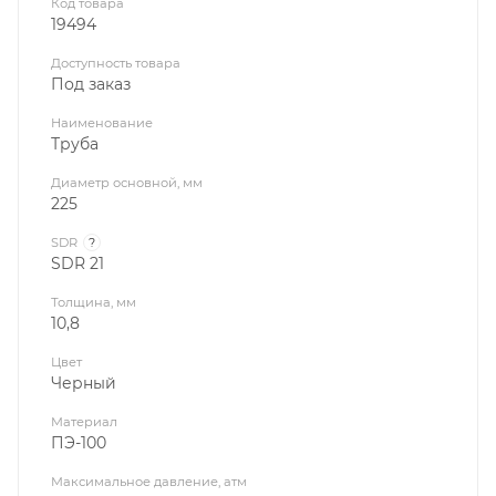
Код товара
19494
Доступность товара
Под заказ
Наименование
Труба
Диаметр основной, мм
225
SDR
?
SDR 21
Толщина, мм
10,8
Цвет
Черный
Материал
ПЭ-100
Максимальное давление, атм