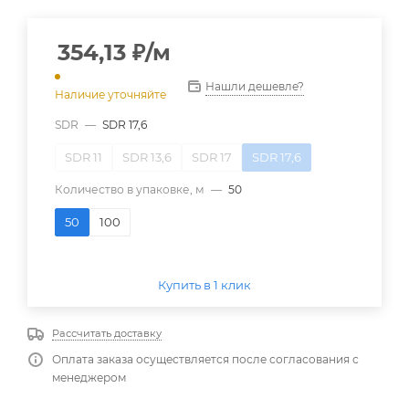
354,13
₽
/м
Нашли дешевле?
Наличие уточняйте
SDR
—
SDR 17,6
SDR 11
SDR 13,6
SDR 17
SDR 17,6
Количество в упаковке, м
—
50
50
100
Купить в 1 клик
Рассчитать доставку
Оплата заказа осуществляется после согласования с
менеджером