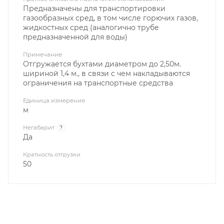
Предназначены для транспортировки
газообразных сред, в том числе горючих газов,
жидкостных сред (аналогично трубе
предназначенной для воды)
Примечание
Отгружается бухтами диаметром до 2,50м.
шириной 1,4 м., в связи с чем накладываются
ограничения на транспортные средства
Единица измерения
м
Негабарит
?
Да
Кратность отгрузки
50