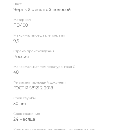
Цвет
Черный с желтой полосой
Материал
ПЭ-100
Максимальное давление, атм
9,5
Страна происхождения
Россия
Максимальная температура, град С
40
Регламентирующий документ
ГОСТ Р 58121.2-2018
Срок службы
50 лет
Срок хранения
24 месяца
Краткое описание назначения использования