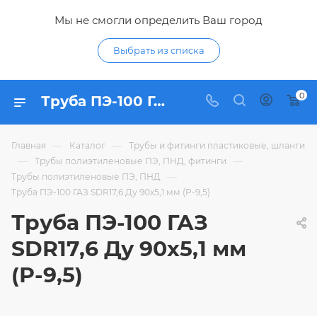
Мы не смогли определить Ваш город
Выбрать из списка
0
Труба ПЭ-100 ГАЗ SDR17,6 Ду 90х5,1 мм (Р-9,5) - купить по цене 354,13 ₽ в интернет-магазине Гидропромтехника с доставкой в Курске
—
—
Главная
Каталог
Трубы и фитинги пластиковые, шланги
—
—
Трубы полиэтиленовые ПЭ, ПНД, фитинги
—
Трубы полиэтиленовые ПЭ, ПНД
Труба ПЭ-100 ГАЗ SDR17,6 Ду 90х5,1 мм (Р-9,5)
Труба ПЭ-100 ГАЗ
SDR17,6 Ду 90х5,1 мм
(Р-9,5)