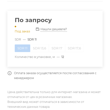
По запросу
Нашли дешевле?
Под заказ
SDR
—
SDR 11
SDR 11
SDR 13,6
SDR 17
SDR 17,6
Количество в упаковке, м
—
12
Оплата заказа осуществляется после согласования с
менеджером
Цена действительна только для интернет-магазина и может
отличаться от цен в розничных магазинах.
Внешний вид может отличаться в зависимости от
технических данных товара.