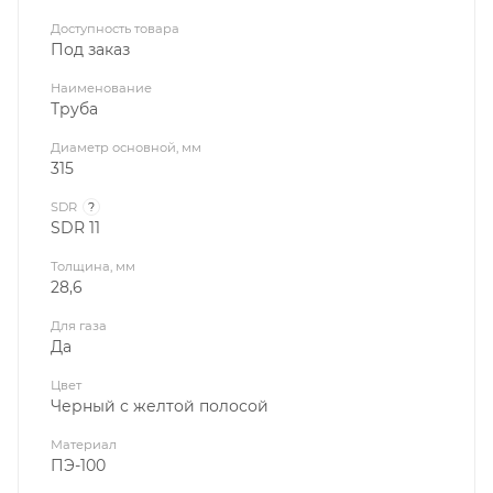
Доступность товара
Под заказ
Наименование
Труба
Диаметр основной, мм
315
SDR
?
SDR 11
Толщина, мм
28,6
Для газа
Да
Цвет
Черный с желтой полосой
Материал
ПЭ-100