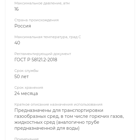
Максимальное давление, атм
16
Страна происхождения
Россия
Максимальная температура, град С
40
Регламентирующий документ
ГОСТ Р 58121.2-2018
Срок службы
50 лет
Срок хранения
24 месяца
Краткое описание назначения использования
Предназначены для транспортировки
газообразных сред, в том числе горючих газов,
жидкостных сред (аналогично трубе
предназначенной для воды)
Примечание