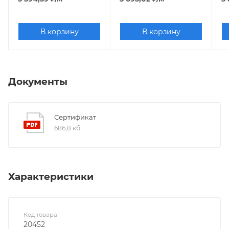
В корзину
В корзину
Документы
Сертификат
686,8 кб
Характеристики
Код товара
20452