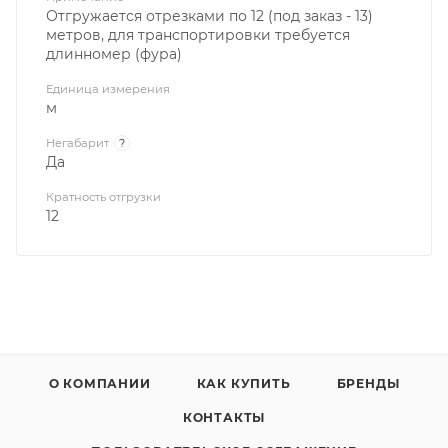
Отгружается отрезками по 12 (под заказ - 13)
метров, для транспортировки требуется
длинномер (фура)
Единица измерения
м
Негабарит
?
Да
Кратность отгрузки
12
О КОМПАНИИ
КАК КУПИТЬ
БРЕНДЫ
КОНТАКТЫ