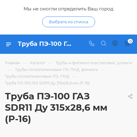
Мы не смогли определить Ваш город
Выбрать из списка
0
Труба ПЭ-100 ГАЗ SDR11 Ду 315х28,6 мм (Р-16) - купить по цене в интернет-магазине Гидропромтехника с доставкой в Курске
—
—
Главная
Каталог
Трубы и фитинги пластиковые, шланги
—
—
Трубы полиэтиленовые ПЭ, ПНД, фитинги
—
Трубы полиэтиленовые ПЭ, ПНД
Труба ПЭ-100 ГАЗ SDR11 Ду 315х28,6 мм (Р-16)
Труба ПЭ-100 ГАЗ
SDR11 Ду 315х28,6 мм
(Р-16)