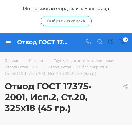
Мы не смогли определить Ваш город
Выбрать из списка
0
Отвод ГОСТ 17375-2001, Исп.2, Ст.20, 325х18 (45 гр.) - купить по цене в интернет-магазине Гидропромтехника с доставкой в Курске
—
—
—
Главная
Каталог
Трубы и фитинги металлические
—
—
Отводы стальные
Отводы стальные без покрытия
Отвод ГОСТ 17375-2001, Исп.2, Ст.20, 325х18 (45 гр.)
Отвод ГОСТ 17375-
2001, Исп.2, Ст.20,
325х18 (45 гр.)