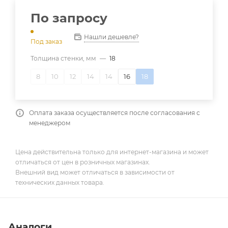
По запросу
Нашли дешевле?
Под заказ
Толщина стенки, мм
—
18
8
10
12
14
14
16
18
Оплата заказа осуществляется после согласования с
менеджером
Цена действительна только для интернет-магазина и может
отличаться от цен в розничных магазинах.
Внешний вид может отличаться в зависимости от
технических данных товара.
Аналоги