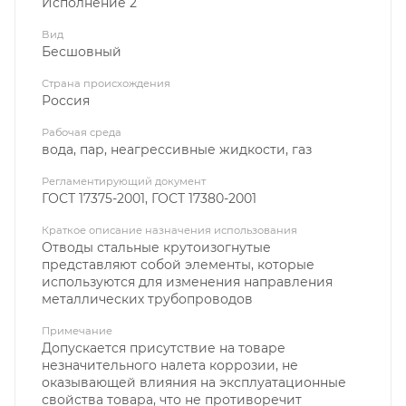
Исполнение 2
Вид
Бесшовный
Страна происхождения
Россия
Рабочая среда
вода, пар, неагрессивные жидкости, газ
Регламентирующий документ
ГОСТ 17375-2001, ГОСТ 17380-2001
Краткое описание назначения использования
Отводы стальные крутоизогнутые
представляют собой элементы, которые
используются для изменения направления
металлических трубопроводов
Примечание
Допускается присутствие на товаре
незначительного налета коррозии, не
оказывающей влияния на эксплуатационные
свойства товара, что не противоречит