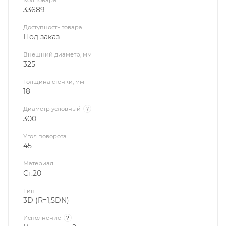
33689
Доступность товара
Под заказ
Внешний диаметр, мм
325
Толщина стенки, мм
18
Диаметр условный
?
300
Угол поворота
45
Материал
Ст.20
Тип
3D (R=1,5DN)
Исполнение
?