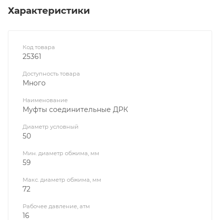
Характеристики
Код товара
25361
Доступность товара
Много
Наименование
Муфты соединительные ДРК
Диаметр условный
50
Мин. диаметр обжима, мм
59
Макс. диаметр обжима, мм
72
Рабочее давление, атм
16