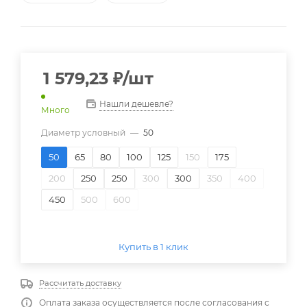
1 579,23
₽
/шт
Нашли дешевле?
Много
Диаметр условный
—
50
50
65
80
100
125
150
175
200
250
250
300
300
350
400
450
500
600
Купить в 1 клик
Рассчитать доставку
Оплата заказа осуществляется после согласования с