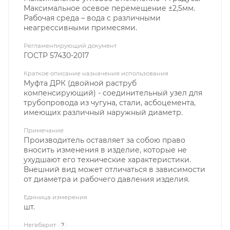
Максимальное осевое перемещение ±2,5мм.
Рабочая среда – вода с различными
неагрессивными примесями.
Регламентирующий документ
ГОСТР 57430-2017
Краткое описание назначения использования
Муфта ДРК (двойной раструб
компенсирующий) - соединительный узел для
трубопровода из чугуна, стали, асбоцемента,
имеющих различный наружный диаметр.
Примечание
Производитель оставляет за собою право
вносить изменения в изделие, которые не
ухудшают его технические характеристики.
Внешний вид может отличаться в зависимости
от диаметра и рабочего давления изделия.
Единица измерения
шт.
Негабарит
?