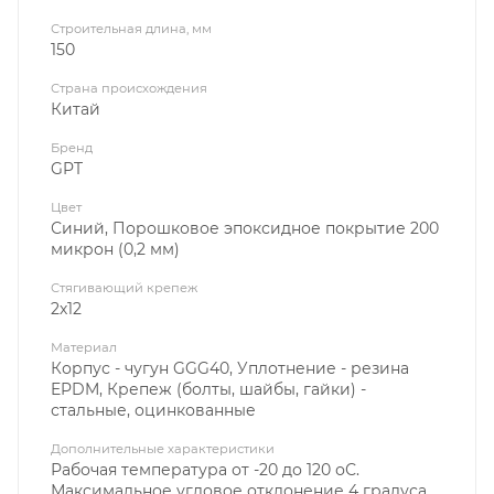
Строительная длина, мм
150
Страна происхождения
Китай
Бренд
GPT
Цвет
Синий, Порошковое эпоксидное покрытие 200
микрон (0,2 мм)
Стягивающий крепеж
2х12
Материал
Корпус - чугун GGG40, Уплотнение - резина
EPDM, Крепеж (болты, шайбы, гайки) -
стальные, оцинкованные
Дополнительные характеристики
Рабочая температура от -20 до 120 оС.
Максимальное угловое отклонение 4 градуса.