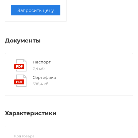
Запросить цену
Документы
Паспорт
2,4 мб
Сертификат
398,4 кб
Характеристики
Код товара