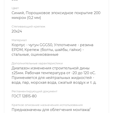
Цвет
Синий, Порошковое эпоксидное покрытие 200
микрон (0,2 мм)
Стягивающий крепеж
20х24
Материал
Корпус - чугун GGG50, Уплотнение - резина
EPDM, Крепеж (болты, шайбы, гайки) -
стальные, оцинкованные
Дополнительные характеристики
Диапазон изменения строительной дины
±25мм. Рабочая температура от -20 до 120 оС.
Применяется для нейтральных жидкостей -
вода, пар, морская вода, сжатый воздух и т. д.
Регламентирующий документ
ГОСТ 12815-80
Краткое описание назначения использования
Предназначены для облегчения монтажа/