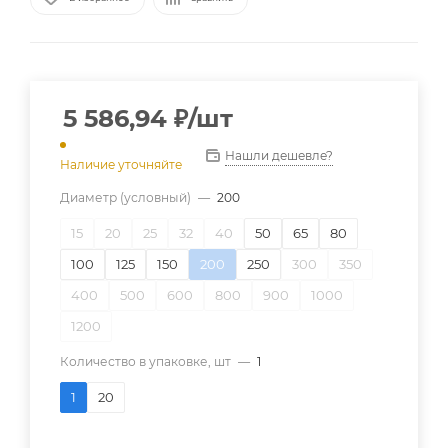
5 586,94
₽
/шт
Нашли дешевле?
Наличие уточняйте
Диаметр (условный)
—
200
15
20
25
32
40
50
65
80
100
125
150
200
250
300
350
400
500
600
800
900
1000
1200
Количество в упаковке, шт
—
1
1
20