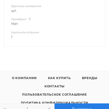
Единица измерения
шт.
Негабарит
?
Нет
Кратность отгрузки
1
О КОМПАНИИ
КАК КУПИТЬ
БРЕНДЫ
КОНТАКТЫ
ПОЛЬЗОВАТЕЛЬСКОЕ СОГЛАШЕНИЕ
ПОЛИТИКА КОНФИДЕНЦИАЛЬНОСТИ
В корзину