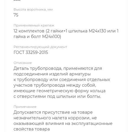
Высота воротника, мм
75
Применяемый крепеж
12 комплектов (2 гайки+1 шпилька М24х130 или 1
гайка и болт М24х100)
Регламентирующий документ
ГОСТ 33259-2015
Описание
Деталь трубопровода, применяются для
подсоединения изделий арматуры
к трубопроводу или соединения отдельных
участков трубопровода между собой,
имеющие геометрическую форму кольца
с отверстиями под шпильки или болты.
Примечание
Допускается присутствие на товаре
незначительного налета коррозии, не
оказывающей влияния на эксплуатационные
свойства товара