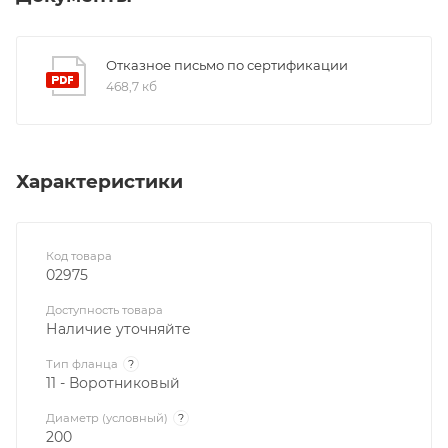
Отказное письмо по сертификации
468,7 кб
Характеристики
Код товара
02975
Доступность товара
Наличие уточняйте
Тип фланца
?
11 - Воротниковый
Диаметр (условный)
?
200