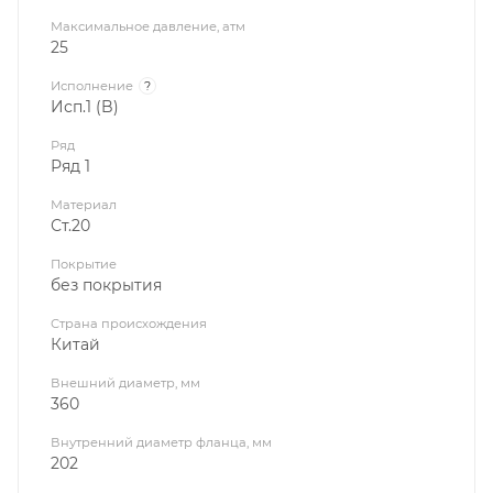
Максимальное давление, атм
25
Исполнение
?
Исп.1 (B)
Ряд
Ряд 1
Материал
Ст.20
Покрытие
без покрытия
Страна происхождения
Китай
Внешний диаметр, мм
360
Внутренний диаметр фланца, мм
202