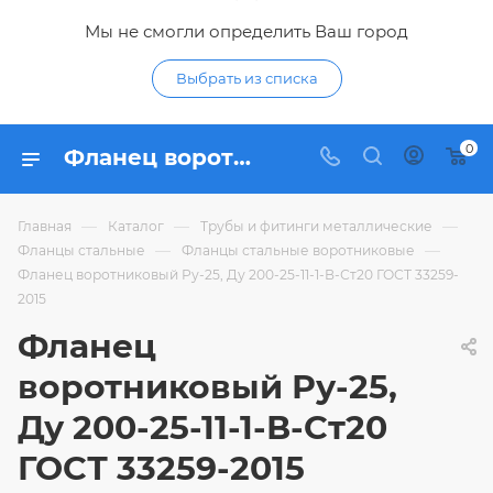
Мы не смогли определить Ваш город
Выбрать из списка
0
Фланец воротниковый Ру-25, Ду 200-25-11-1-В-Ст20 ГОСТ 33259-2015 - купить по цене 5 586,94 ₽ в интернет-магазине Гидропромтехника с доставкой в Курске
—
—
—
Главная
Каталог
Трубы и фитинги металлические
—
—
Фланцы стальные
Фланцы стальные воротниковые
Фланец воротниковый Ру-25, Ду 200-25-11-1-В-Ст20 ГОСТ 33259-
2015
Фланец
воротниковый Ру-25,
Ду 200-25-11-1-В-Ст20
ГОСТ 33259-2015