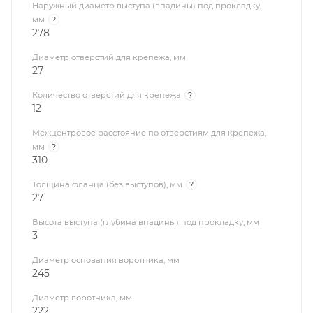
Наружный диаметр выступа (впадины) под прокладку,
мм
?
278
Диаметр отверстий для крепежа, мм
27
Количество отверстий для крепежа
?
12
Межцентровое расстояние по отверстиям для крепежа,
мм
?
310
Толщина фланца (без выступов), мм
?
27
Высота выступа (глубина впадины) под прокладку, мм
3
Диаметр основания воротника, мм
245
Диаметр воротника, мм
222