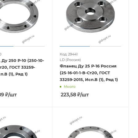
0
Код: 29441
LD (Россия)
Ду 250 Р-10 (250-10-
Фланец Ду 25 Р-16 Россия
Ст20, ГОСТ 33259-
(25-16-01-1-В-Ст20, ГОСТ
п.В (1), Ряд 1)
33259-2015, Исп.В (1), Ряд 1)
Много
89
₽
/шт
223,58
₽
/шт