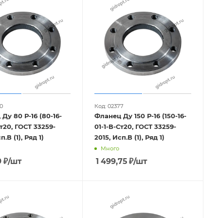
0
Код: 02377
Ду 80 Р-16 (80-16-
Фланец Ду 150 Р-16 (150-16-
Ст20, ГОСТ 33259-
01-1-В-Ст20, ГОСТ 33259-
п.В (1), Ряд 1)
2015, Исп.В (1), Ряд 1)
Много
9
₽
/шт
1 499,75
₽
/шт