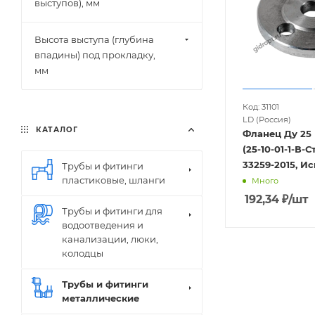
выступов), мм
Высота выступа (глубина
впадины) под прокладку,
мм
Код: 31101
LD (Россия)
КАТАЛОГ
Фланец Ду 25
(25-10-01-1-В-С
33259-2015, Исп
Трубы и фитинги
пластиковые, шланги
Много
192,34
₽
/шт
Трубы и фитинги для
водоотведения и
канализации, люки,
колодцы
Трубы и фитинги
металлические