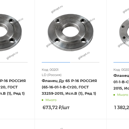
Код: 00201
Код: 002
LD (Россия)
Фланец 
 Р-16 РОССИЯ
Фланец Ду 65 Р-16 РОССИЯ
01-1-В-
т20, ГОСТ
(65-16-01-1-В-Ст20, ГОСТ
2015, Ис
.В (1), Ряд 1)
33259-2015, Исп.В (1), Ряд 1)
Много
Много
673,72
₽
/шт
1 382,