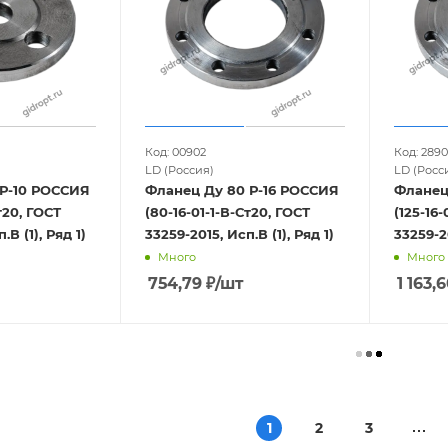
Код: 00902
Код: 289
LD (Россия)
LD (Росс
 Р-10 РОССИЯ
Фланец Ду 80 Р-16 РОССИЯ
Фланец
т20, ГОСТ
(80-16-01-1-В-Ст20, ГОСТ
(125-16-
.В (1), Ряд 1)
33259-2015, Исп.В (1), Ряд 1)
33259-20
Много
Много
754,79
₽
/шт
1 163,
1
2
3