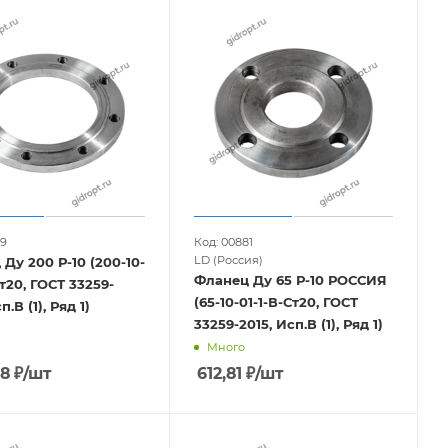
09
Код: 00881
LD (Россия)
Ду 200 Р-10 (200-10-
Фланец Ду 65 Р-10 РОССИЯ
Ст20, ГОСТ 33259-
(65-10-01-1-В-Ст20, ГОСТ
п.В (1), Ряд 1)
33259-2015, Исп.В (1), Ряд 1)
Много
28
₽
/шт
612,81
₽
/шт