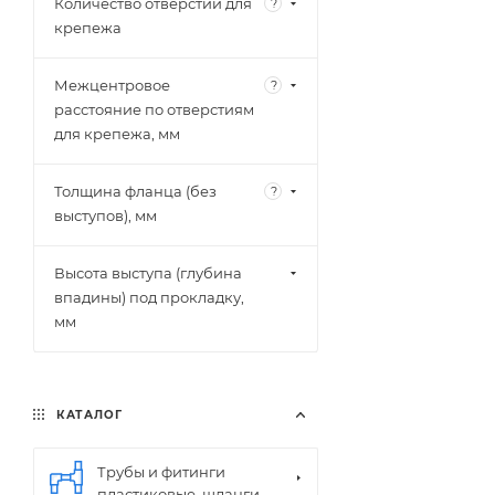
Количество отверстий для
?
крепежа
Межцентровое
?
расстояние по отверстиям
для крепежа, мм
Толщина фланца (без
?
выступов), мм
Высота выступа (глубина
впадины) под прокладку,
мм
КАТАЛОГ
Трубы и фитинги
пластиковые, шланги