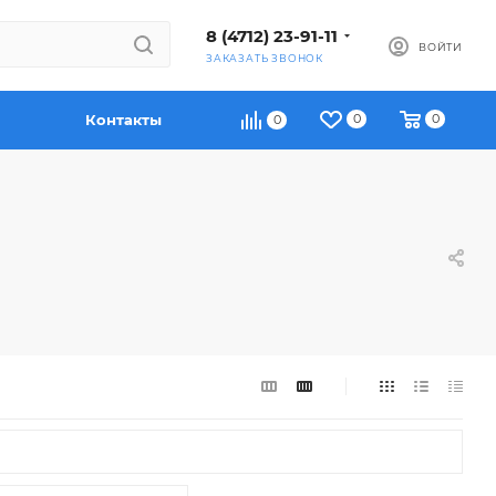
8 (4712) 23-91-11
ВОЙТИ
ЗАКАЗАТЬ ЗВОНОК
Контакты
0
0
0