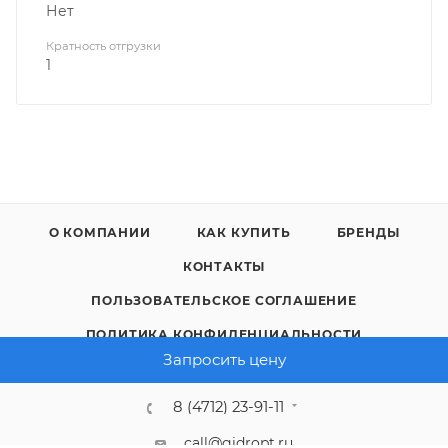
Нет
Кратность отгрузки
1
О КОМПАНИИ
КАК КУПИТЬ
БРЕНДЫ
КОНТАКТЫ
ПОЛЬЗОВАТЕЛЬСКОЕ СОГЛАШЕНИЕ
ПОЛИТИКА КОНФИДЕНЦИАЛЬНОСТИ
Запросить цену
8 (4712) 23-91-11
call@gidropt.ru