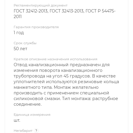
Регламентирующий документ
ГОСТ 32412-2013, ГОСТ 32413-2013, ГОСТ Р 54475-
2011
Гарантия производителя
1 год
Срок службы
50 лет
Краткое описание назначения использования
Отвод канализационный предназначен для
изменения поворота канализационного
трубопровода на угол 45 градусов. В качестве
уплотнителей используются резиновые кольца
манжетного типа. Монтаж желательно
производить с применением специальной
силиконовой смазки. Тип монтажа: раструбное
соединение.
Единица измерения
шт.
Негабарит
?