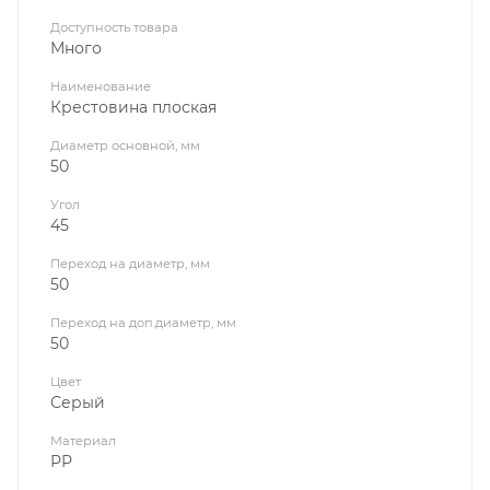
Доступность товара
Много
Наименование
Крестовина плоская
Диаметр основной, мм
50
Угол
45
Переход на диаметр, мм
50
Переход на доп.диаметр, мм
50
Цвет
Серый
Материал
РР