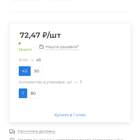
72,47
₽
/шт
Нашли дешевле?
Много
Угол
—
45
45
90
Количество в упаковке, шт
—
1
1
80
Купить в 1 клик
Рассчитать доставку