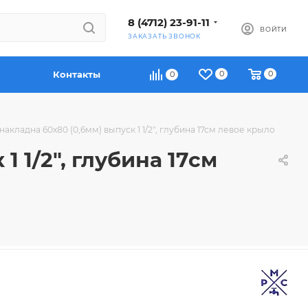
8 (4712) 23-91-11
ВОЙТИ
ЗАКАЗАТЬ ЗВОНОК
Контакты
0
0
0
кладна 60х80 (0,6мм) выпуск 1 1/2", глубина 17см левое крыло
 1/2", глубина 17см