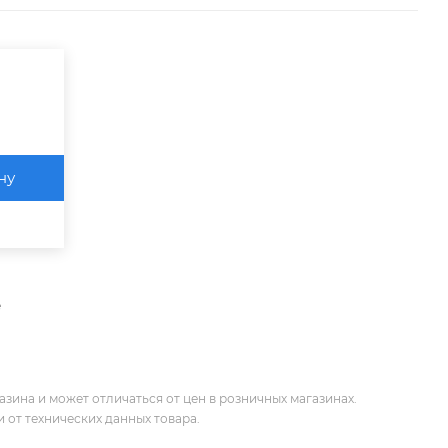
ну
е
зина и может отличаться от цен в розничных магазинах.
 от технических данных товара.