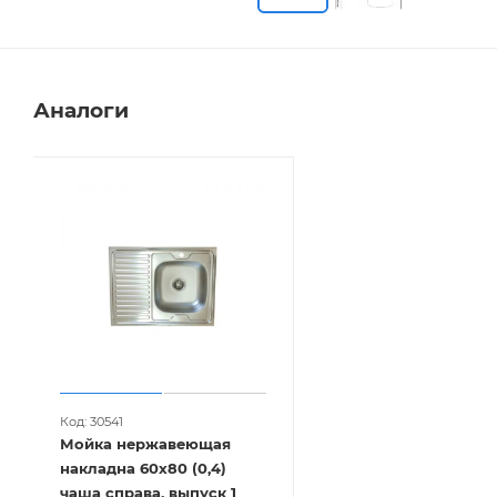
Аналоги
Код: 30541
Мойка нержавеющая
накладна 60х80 (0,4)
чаша справа, выпуск 1