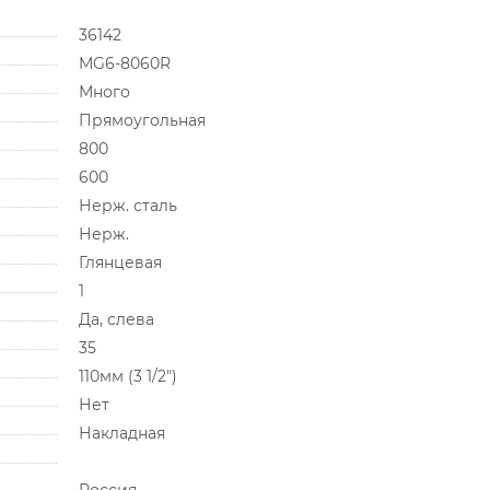
36142
MG6-8060R
Много
Прямоугольная
800
600
Нерж. сталь
Нерж.
Глянцевая
1
Да, слева
35
110мм (3 1/2")
Нет
Накладная
Россия