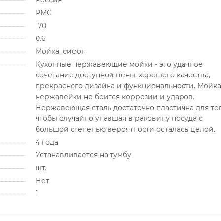
РМС
170
0.6
Мойка, сифон
Кухонные нержавеющие мойки - это удачное
сочетание доступной цены, хорошего качества,
прекрасного дизайна и функциональности. Мойка
нержавейки не боится коррозии и ударов.
Нержавеющая сталь достаточно пластична для тог
чтобы случайно упавшая в раковину посуда с
большой степенью вероятности осталась целой.
4 года
Устанавливается на тумбу
шт.
Нет
1