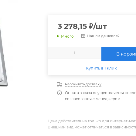
3 278,15
₽
/шт
Нашли дешевле?
Много
В корзи
Купить в 1 клик
Рассчитать доставку
Оплата заказа осуществляется посл
согласования с менеджером
Цена действительна только для интернет-мага
Внешний вид может отличаться в зависимости