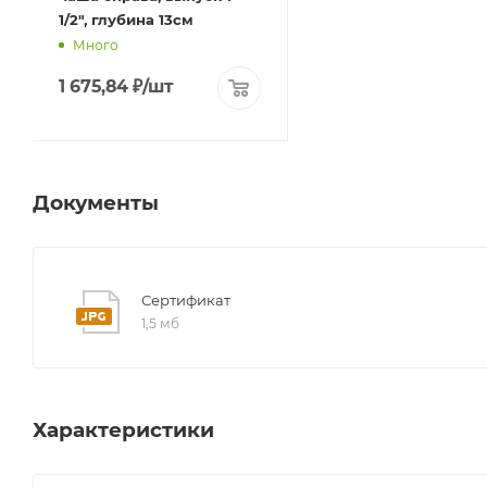
1/2", глубина 13см
Много
1 675,84
₽
/шт
Документы
Сертификат
1,5 мб
Характеристики