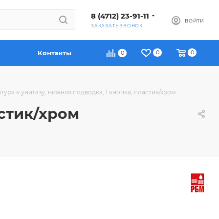
8 (4712) 23-91-11
ВОЙТИ
ЗАКАЗАТЬ ЗВОНОК
Контакты
0
0
0
тура к унитазу, нижняя подводка, 1 кнопка, пластик/хром
астик/хром