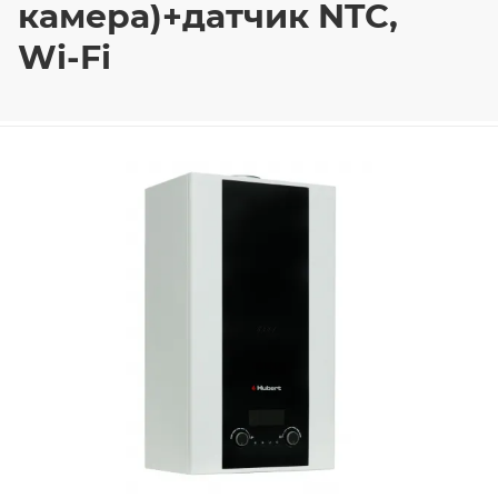
камера)+датчик NTС,
Wi-Fi