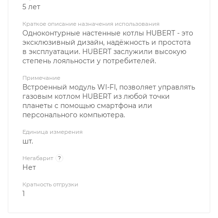
5 лет
Краткое описание назначения использования
Одноконтурные настенные котлы HUBERT - это
эксклюзивный дизайн, надёжность и простота
в эксплуатации. HUBERT заслужили высокую
степень лояльности у потребителей.
Примечание
Встроенный модуль WI-FI, позволяет управлять
газовым котлом HUBERT из любой точки
планеты с помощью смартфона или
персонального компьютера.
Единица измерения
шт.
Негабарит
?
Нет
Кратность отгрузки
1