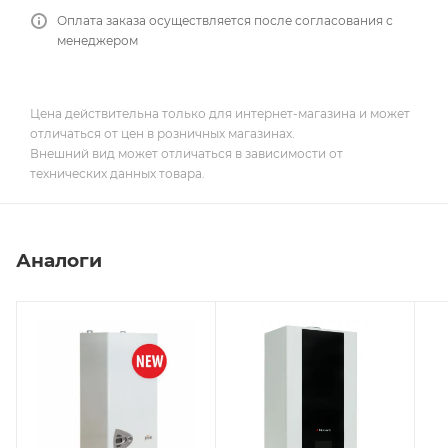
Оплата заказа осуществляется после согласования с
менеджером
Цена действительна только для интернет-магазина и может
отличаться от цен в розничных магазинах.
Внешний вид может отличаться в зависимости от
технических данных товара.
Аналоги