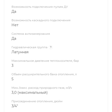
Возможность подключения пульта ДУ
Да
Возможность каскадного подключения
Нет
Система антизамерзания
Да
Гидравлическая группа
?
Латунная
Максимальное давление теплоносителя, бар
3
Объем расширительного бака отопления, л
5
Мин./макс. расход природного газа, м3/ч
3,0 (максимальный)
Присоединение отопления, дюйм
3/4"