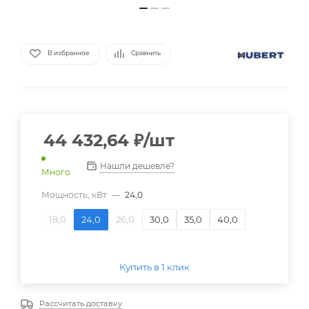
В избранное
Сравнить
44 432,64
₽
/шт
Нашли дешевле?
Много
Мощность, кВт
—
24,0
18,0
24,0
26,0
30,0
35,0
40,0
Купить в 1 клик
Рассчитать доставку