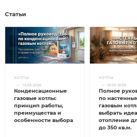
Статьи
КОТЛЫ
КОТЛЫ
—
14.05.2026
—
16.05.2026
Конденсационные
Полное руко
газовые котлы:
по настенны
принцип работы,
газовым котл
преимущества и
выбрать иде
особенности выбора
отопление д
до 350 кв.м.