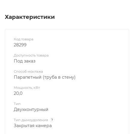
Характеристики
Код товара
28299
Доступность товара
Под заказ
Способ монтажа
Парапетный (труба в стену)
Мощность, кВт
20,0
Тип
Двухконтурный
Тип дымоудоления
?
Закрытая камера