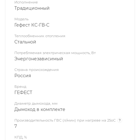
Исполнение
Традиционный
Модель
Гефест КС-ГВ-С
Теплообменник отопления
Стальной
Потребляемая электрическая мощность, Вт
Энергонезависимый
Страна происхождения
Россия
Бренд
ГЕФЕСТ
Диаметр дымохода, мм
Дымоход в комплекте
Производительность ГВС (л/мин) при нагреве на 25оС
?
7
КПД, %