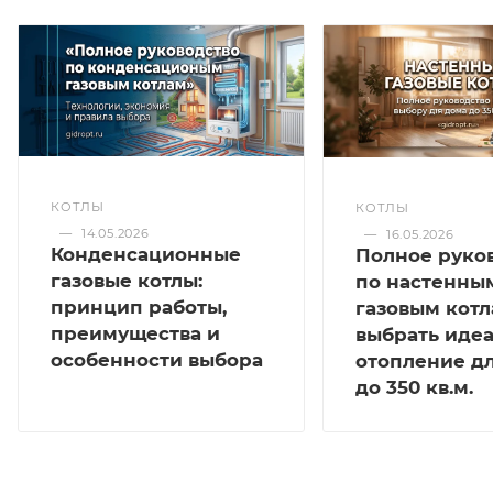
КОТЛЫ
КОТЛЫ
—
14.05.2026
—
16.05.2026
Конденсационные
Полное руко
газовые котлы:
по настенны
принцип работы,
газовым котл
преимущества и
выбрать иде
особенности выбора
отопление д
до 350 кв.м.