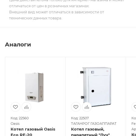
отличаться от цен в розничных магазинах.
Внешний вид может отличаться в зависимости от
технических данных товара.
Аналоги
Код: 22560
Код: 22507
Ко
Oasis
ТАГАНРОГ ГАЗОАППАРАТ
Fer
Котел газовый Oasis
Котел газовый,
Ар
К
Eco RE-20
парапетный "Луч"