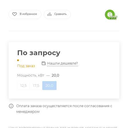
В избранное
Сравнить
По запросу
Нашли дешевле?
Под заказ
Мощность, кВт
—
20,0
12,5
17,5
20,0
Оплата заказа осуществляется после согласования с
менеджером
Цена действительна только для интернет-магазина и может