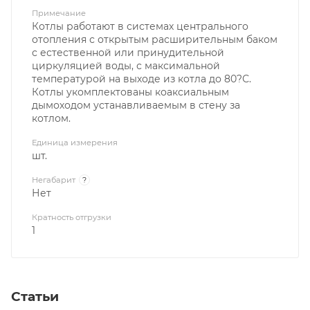
Примечание
Котлы работают в системах центрального
отопления с открытым расширительным баком
с естественной или принудительной
циркуляцией воды, с максимальной
температурой на выходе из котла до 80?С.
Котлы укомплектованы коаксиальным
дымоходом устанавливаемым в стену за
котлом.
Единица измерения
шт.
Негабарит
?
Нет
Кратность отгрузки
1
Статьи