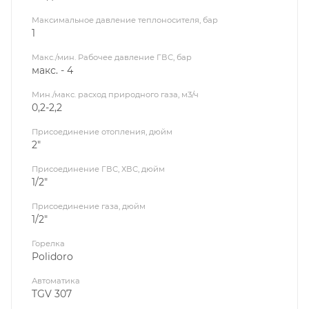
Максимальное давление теплоносителя, бар
1
Макс./мин. Рабочее давление ГВС, бар
макс. - 4
Мин./макс. расход природного газа, м3/ч
0,2-2,2
Присоединение отопления, дюйм
2"
Присоединение ГВС, ХВС, дюйм
1/2"
Присоединение газа, дюйм
1/2"
Горелка
Polidoro
Автоматика
TGV 307