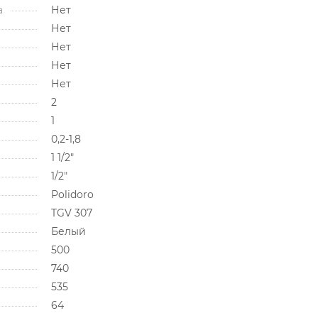
а
Нет
Нет
Нет
Нет
Нет
2
1
0,2-1,8
1 1/2"
1/2"
Polidoro
TGV 307
Белый
500
740
535
64