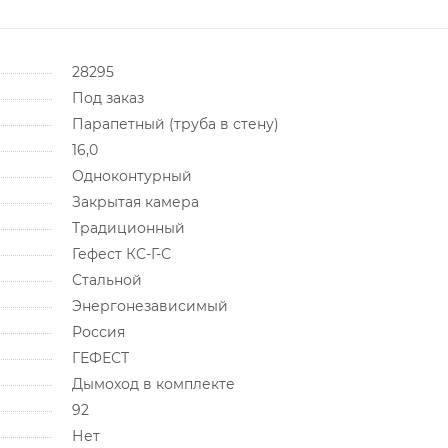
28295
Под заказ
Парапетный (труба в стену)
16,0
Одноконтурный
Закрытая камера
Традиционный
Гефест КС-Г-С
Стальной
Энергонезависимый
Россия
ГЕФЕСТ
Дымоход в комплекте
92
Нет