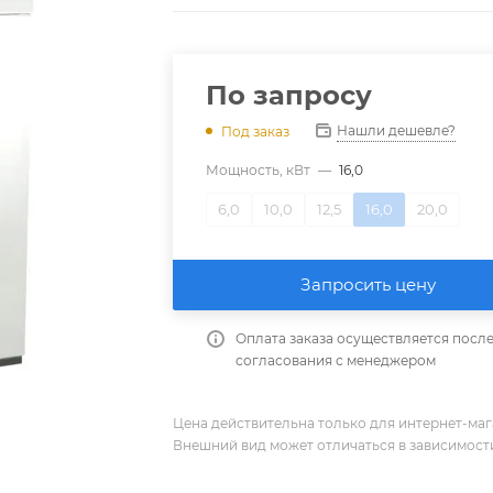
По запросу
Нашли дешевле?
Под заказ
Мощность, кВт
—
16,0
6,0
10,0
12,5
16,0
20,0
Запросить цену
Оплата заказа осуществляется посл
согласования с менеджером
Цена действительна только для интернет-мага
Внешний вид может отличаться в зависимости