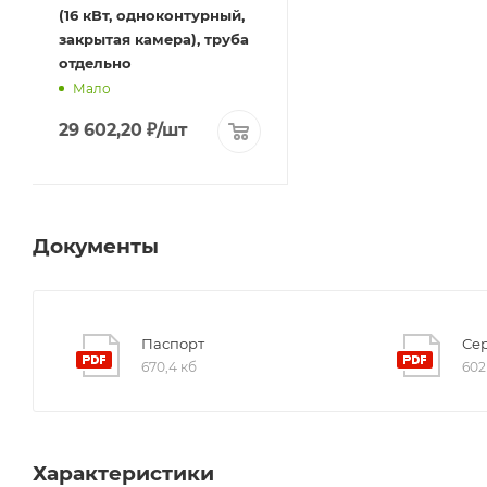
(16 кВт, одноконтурный,
закрытая камера), труба
отдельно
Мало
29 602,20
₽
/шт
Документы
Паспорт
Се
670,4 кб
602
Характеристики