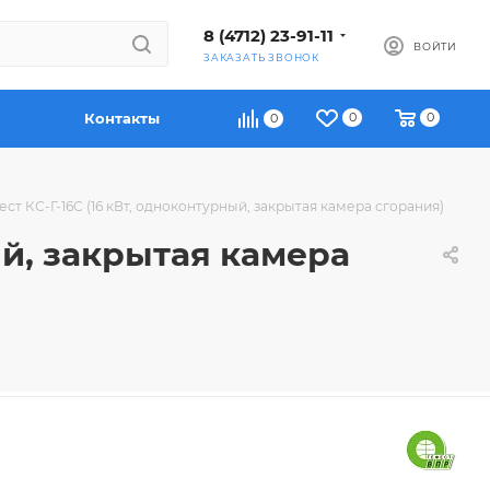
8 (4712) 23-91-11
ВОЙТИ
ЗАКАЗАТЬ ЗВОНОК
Контакты
0
0
0
ст КС-Г-16C (16 кВт, одноконтурный, закрытая камера сгорания)
ый, закрытая камера