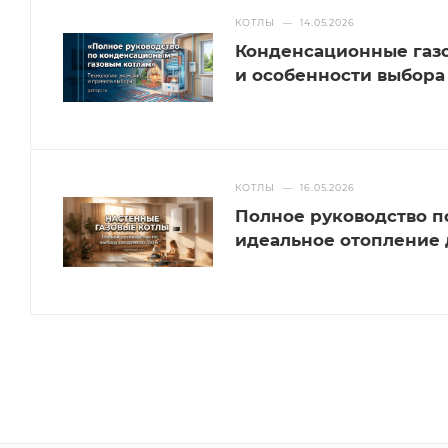
КОТЛЫ
—
14.05.2026
Конденсационные газо
и особенности выбора
КОТЛЫ
—
16.05.2026
Полное руководство п
идеальное отопление д