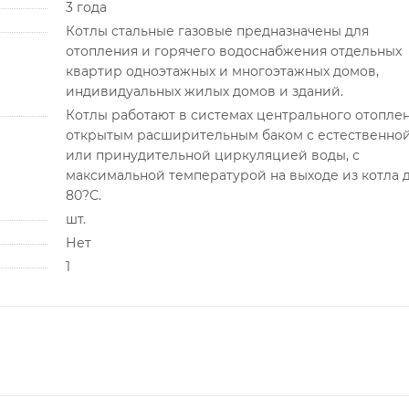
3 года
Котлы стальные газовые предназначены для
отопления и горячего водоснабжения отдельных
квартир одноэтажных и многоэтажных домов,
индивидуальных жилых домов и зданий.
Котлы работают в системах центрального отоплен
открытым расширительным баком с естественно
или принудительной циркуляцией воды, с
максимальной температурой на выходе из котла 
80?С.
шт.
Нет
1