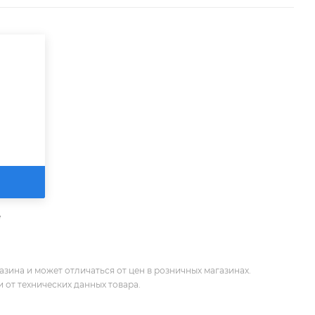
е
зина и может отличаться от цен в розничных магазинах.
 от технических данных товара.