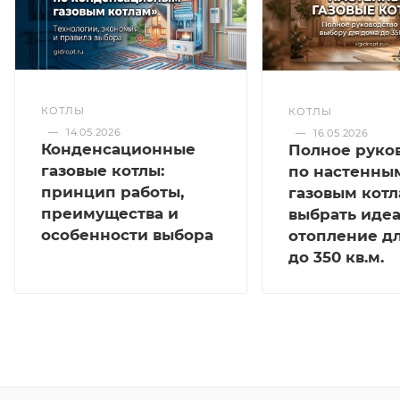
КОТЛЫ
КОТЛЫ
—
14.05.2026
—
16.05.2026
Конденсационные
Полное руко
газовые котлы:
по настенны
принцип работы,
газовым котл
преимущества и
выбрать иде
особенности выбора
отопление д
до 350 кв.м.