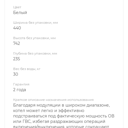
Цвет
Белый
Ширина без упаковки, мм
440
Высота без упаковки, мм
742
Глубина без упаковки, мм
235
Вес без воды, кг
30
Гарантия
2 года
Краткое описание назначения использования
Благодаря модуляции в широком диапазоне,
котел может легко и эффективно
подстраиваться под фактическую мощность ОВ
или ГВС, избегая раздражающих операций
включения/выключения, которые сокращают