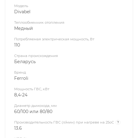
Модель
Divabel
Теплообменник отопления
Медный
Потребляемая электрическая мощность, Вт
110
Страна происхождения
Беларусь
Бренд
Ferroli
Мощность ГВС, кВт
8,4-24
Диаметр дымохода, мм
60/100 или 80/80
Производительность ГВС (л/мин) при нагреве на 25оС
?
13.6