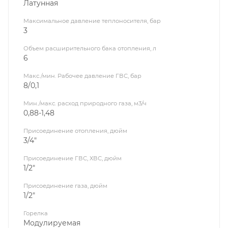
Латунная
Максимальное давление теплоносителя, бар
3
Объем расширительного бака отопления, л
6
Макс./мин. Рабочее давление ГВС, бар
8/0,1
Мин./макс. расход природного газа, м3/ч
0,88-1,48
Присоединение отопления, дюйм
3/4"
Присоединение ГВС, ХВС, дюйм
1/2"
Присоединение газа, дюйм
1/2"
Горелка
Модулируемая