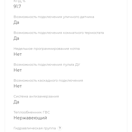
КПД, %
91.7
Возможность подключения уличного датчика
Да
Возможность подключения комнатного термостата
Да
Недельное программирование котла
Нет
Возможность подключения пульта ДУ
Нет
Возможность каскадного подключения
Нет
Система антизамерзания
Да
Теплообменник ГВС
Нержавеющий
Гидравлическая группа
?