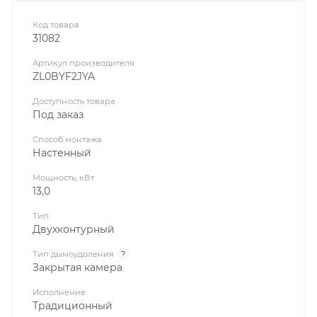
Код товара
31082
Артикул производителя
ZL0BYF2JYA
Доступность товара
Под заказ
Способ монтажа
Настенный
Мощность, кВт
13,0
Тип
Двухконтурный
Тип дымоудоления
?
Закрытая камера
Исполнение
Традиционный