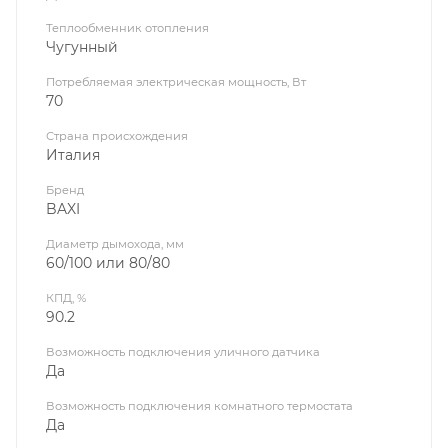
Теплообменник отопления
Чугунный
Потребляемая электрическая мощность, Вт
70
Страна происхождения
Италия
Бренд
BAXI
Диаметр дымохода, мм
60/100 или 80/80
КПД, %
90.2
Возможность подключения уличного датчика
Да
Возможность подключения комнатного термостата
Да