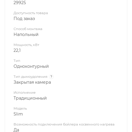
29925
Доступность товара
Под заказ
Способ монтажа
Напольный
Мощность, кВт
22,1
Тип
Одноконтурный
Тип дымоудоления
?
Закрытая камера
Исполнение
Традиционный
Модель
Slim
Возможность подключения бойлера косвенного нагрева
Да