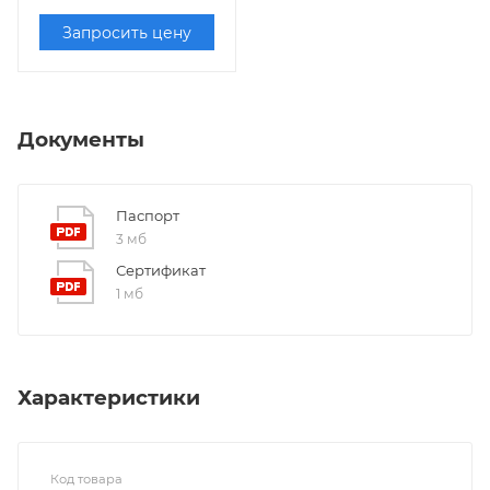
Запросить цену
Документы
Паспорт
3 мб
Сертификат
1 мб
Характеристики
Код товара