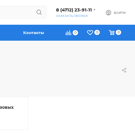
8 (4712) 23-91-11
ВОЙТИ
ЗАКАЗАТЬ ЗВОНОК
Контакты
0
0
0
зовых