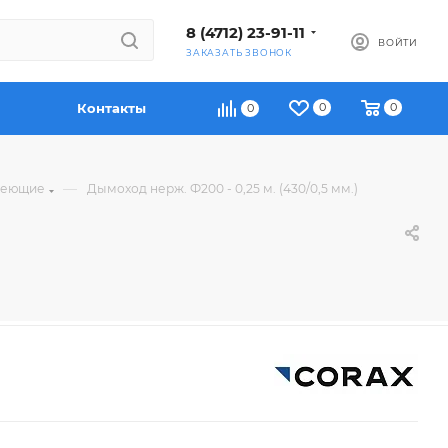
8 (4712) 23-91-11
ВОЙТИ
ЗАКАЗАТЬ ЗВОНОК
Контакты
0
0
0
—
веющие
Дымоход нерж. Ф200 - 0,25 м. (430/0,5 мм.)