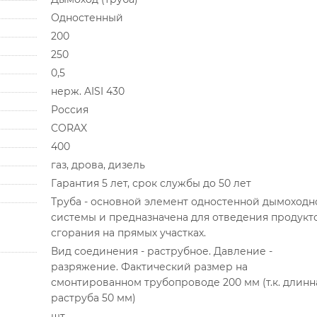
Одностенный
200
250
0,5
нерж. AISI 430
Россия
CORAX
400
газ, дрова, дизель
Гарантия 5 лет, срок службы до 50 лет
Труба - основной элемент одностенной дымоходн
системы и предназначена для отведения продукт
сгорания на прямых участках.
Вид соединения - раструбное. Давление -
разряжение. Фактический размер на
смонтированном трубопроводе 200 мм (т.к. длинн
раструба 50 мм)
шт.