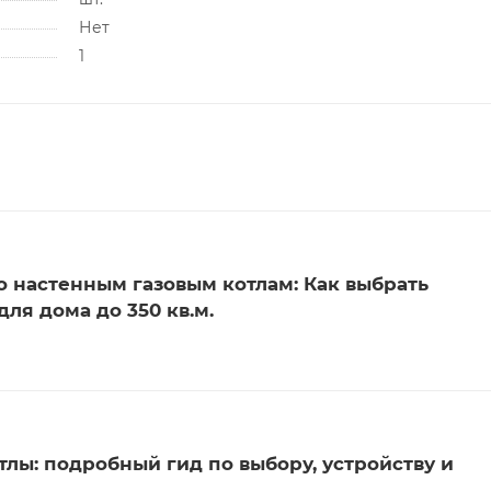
Нет
1
о настенным газовым котлам: Как выбрать
ля дома до 350 кв.м.
лы: подробный гид по выбору, устройству и