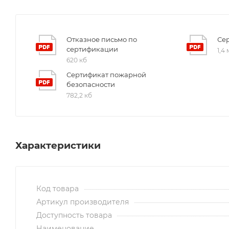
Отказное письмо по
Се
сертификации
1,4
620 кб
Сертификат пожарной
безопасности
782,2 кб
Характеристики
Код товара
Артикул производителя
Доступность товара
Наименование