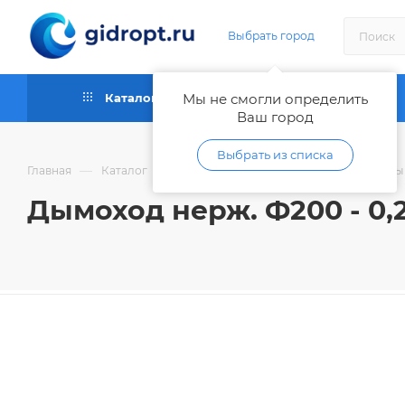
Выбрать город
Каталог
Мы не смогли определить
Как купить
Ваш город
Выбрать из списка
—
—
—
Главная
Каталог
Отопительное оборудование
Ды
Дымоход нерж. Ф200 - 0,25