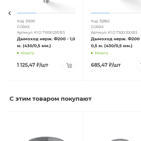
Код: 31500
Код: 32862
CORAX
CORAX
Артикул: К1.О.Т1000.200.В.5
Артикул: К1.О.Т500.200.В.5
Дымоход нерж. Ф200 - 1,0
Дымоход нерж. Ф200 
м. (430/0,5 мм.)
0,5 м. (430/0,5 мм.)
Много
Много
1 125,47
₽
/шт
685,47
₽
/шт
С этим товаром покупают