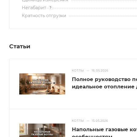
Негабарит
?
Кратность отгрузки
Статьи
КОТЛЫ
—
16.05.2026
Полное руководство п
идеальное отопление д
КОТЛЫ
—
15.05.2026
Напольные газовые кот
особенностям