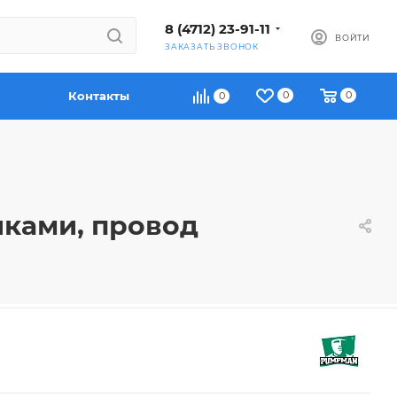
8 (4712) 23-91-11
ВОЙТИ
ЗАКАЗАТЬ ЗВОНОК
Контакты
0
0
0
йками, провод