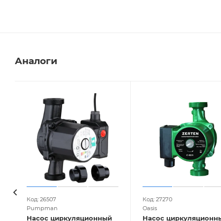
Аналоги
Код: 26507
Код: 27270
Pumpman
Oasis
Насос циркуляционный
Насос циркуляционн