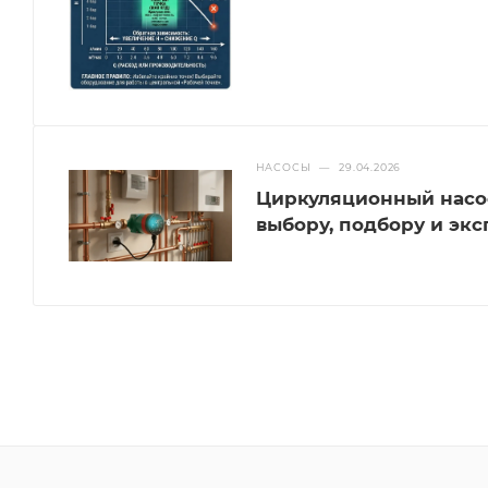
НАСОСЫ
—
29.04.2026
Циркуляционный насос
выбору, подбору и эк