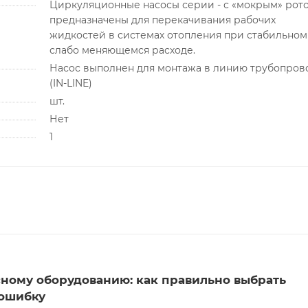
Циркуляционные насосы серии - с «мокрым» рот
предназначены для перекачивания рабочих
жидкостей в системах отопления при стабильном
слабо меняющемся расходе.
Насос выполнен для монтажа в линию трубопров
(IN-LINE)
шт.
Нет
1
сному оборудованию: как правильно выбрать
 ошибку