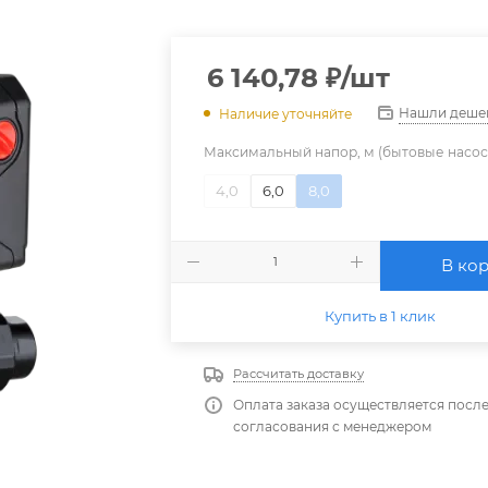
6 140,78
₽
/шт
Нашли деше
Наличие уточняйте
Максимальный напор, м (бытовые насос
4,0
6,0
8,0
В ко
Купить в 1 клик
Рассчитать доставку
Оплата заказа осуществляется посл
согласования с менеджером