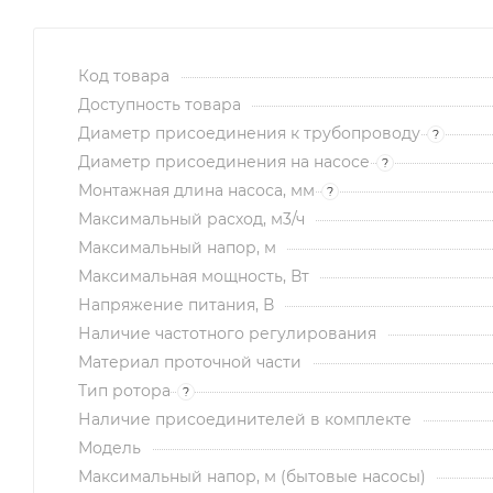
Код товара
Доступность товара
Диаметр присоединения к трубопроводу
?
Диаметр присоединения на насосе
?
Монтажная длина насоса, мм
?
Максимальный расход, м3/ч
Максимальный напор, м
Максимальная мощность, Вт
Напряжение питания, В
Наличие частотного регулирования
Материал проточной части
Тип ротора
?
Наличие присоединителей в комплекте
Модель
Максимальный напор, м (бытовые насосы)