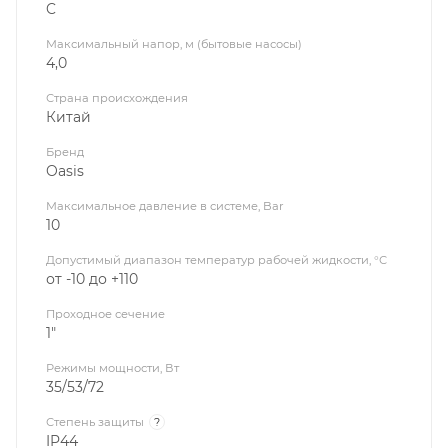
C
Максимальный напор, м (бытовые насосы)
4,0
Страна происхождения
Китай
Бренд
Oasis
Максимальное давление в системе, Bar
10
Допустимый диапазон температур рабочей жидкости, °С
от -10 до +110
Проходное сечение
1"
Режимы мощности, Вт
35/53/72
Степень защиты
?
IP44