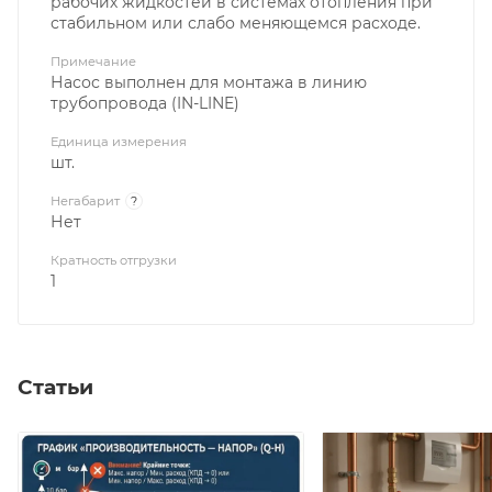
рабочих жидкостей в системах отопления при
стабильном или слабо меняющемся расходе.
Примечание
Насос выполнен для монтажа в линию
трубопровода (IN-LINE)
Единица измерения
шт.
Негабарит
?
Нет
Кратность отгрузки
1
Статьи