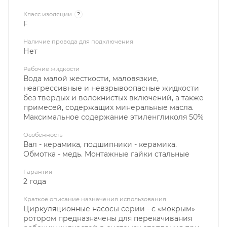
Класс изоляции
?
F
Наличие провода для подключения
Нет
Рабочие жидкости
Вода малой жесткости, маловязкие,
неагрессивные и невзрывоопасные жидкости
без твердых и волокнистых включений, а также
примесей, содержащих минеральные масла.
Максимальное содержание этиленгликоля 50%
Особенность
Вал - керамика, подшипники - керамика.
Обмотка - медь. Монтажные гайки стальные
Гарантия
2 года
Краткое описание назначения использования
Циркуляционные насосы серии - с «мокрым»
ротором предназначены для перекачивания