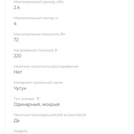
Максимальный расход, м3/ч
2.4
Максимальный напор, м
4
Максимальная мощность, Вт
72
Напряжение питания, В
220
Наличие частотного регулирования
Нет
Материал проточной части
Чугун
Тип ротора
?
Одинарный, мокрый
Наличие присоединителей в комплекте
Да
Модель