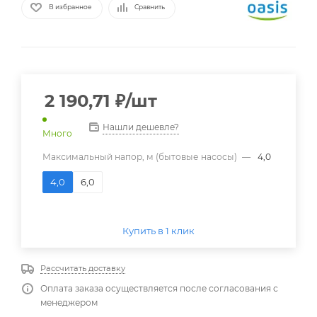
В избранное
Сравнить
2 190,71
₽
/шт
Нашли дешевле?
Много
Максимальный напор, м (бытовые насосы)
—
4,0
4,0
6,0
Купить в 1 клик
Рассчитать доставку
Оплата заказа осуществляется после согласования с
менеджером