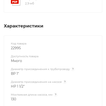
2,9 мб
Характеристики
Код товара
22995
Доступность товара
Много
Диаметр присоединения к трубопроводу
?
ВР 1"
Диаметр присоединения на насосе
?
НР 1 1/2"
Монтажная длина насоса, мм
?
130