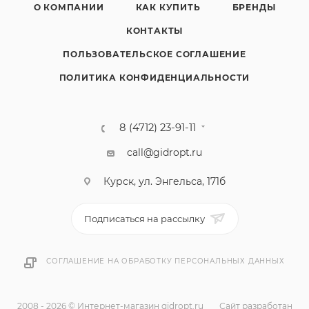
О КОМПАНИИ
КАК КУПИТЬ
БРЕНДЫ
КОНТАКТЫ
ПОЛЬЗОВАТЕЛЬСКОЕ СОГЛАШЕНИЕ
ПОЛИТИКА КОНФИДЕНЦИАЛЬНОСТИ
8 (4712) 23-91-11
call@gidropt.ru
Курск, ул. Энгельса, 171б
Подписаться на рассылку
СОГЛАШЕНИЕ НА ОБРАБОТКУ ПЕРСОНАЛЬНЫХ ДАННЫХ
2008 - 2026 © Интернет-магазин gidropt.ru
Сайт разработан