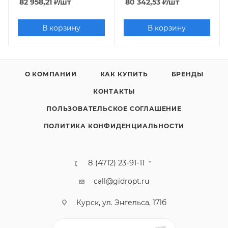
82 958,21
₽
/шт
80 342,53
₽
/шт
В корзину
В корзину
О КОМПАНИИ
КАК КУПИТЬ
БРЕНДЫ
КОНТАКТЫ
ПОЛЬЗОВАТЕЛЬСКОЕ СОГЛАШЕНИЕ
ПОЛИТИКА КОНФИДЕНЦИАЛЬНОСТИ
8 (4712) 23-91-11
call@gidropt.ru
Курск, ул. Энгельса, 171б