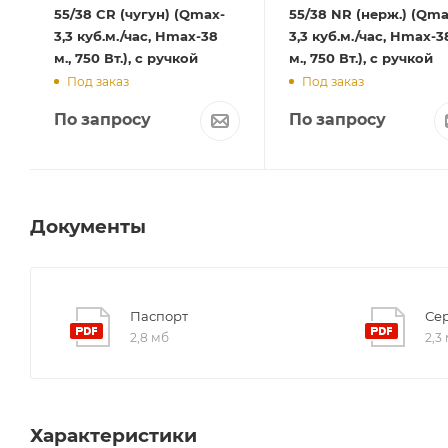
55/38 CR (чугун) (Qmax-
55/38 NR (нерж.) (Qma
3,3 куб.м./час, Hmax-38
3,3 куб.м./час, Hmax-3
м., 750 Вт.), с ручкой
м., 750 Вт.), с ручкой
Под заказ
Под заказ
По запросу
По запросу
Документы
Паспорт
Се
2,8 мб
2,3
Характеристики