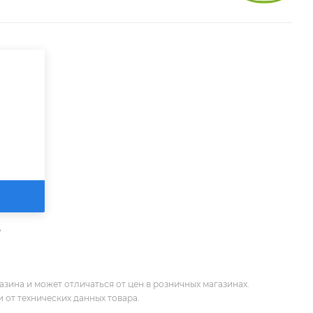
е
зина и может отличаться от цен в розничных магазинах.
 от технических данных товара.