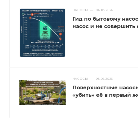
НАСОСЫ
—
06.05.2026
Гид по бытовому насо
насос и не совершить
НАСОСЫ
—
05.05.2026
Поверхностные насосы
«убить» её в первый ж