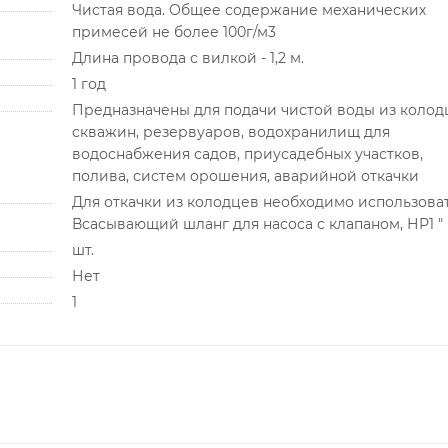
Чистая вода. Общее содержание механических
примесей не более 100г/м3
Длина провода с вилкой - 1,2 м.
1 год
Предназначены для подачи чистой воды из колод
скважин, резервуаров, водохранилищ для
водоснабжения садов, приусадебных участков,
полива, систем орошения, аварийной откачки
Для откачки из колодцев необходимо использоват
Всасывающий шланг для насоса с клапаном, НР1 "
шт.
Нет
1