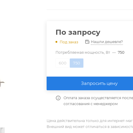
По запросу
Нашли дешевле?
Под заказ
Потребляемая мощность, Вт
—
750
600
750
Запросить цену
Оплата заказа осуществляется посл
согласования с менеджером
Цена действительна только для интернет-мага
Внешний вид может отличаться в зависимости