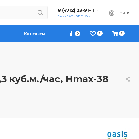
8 (4712) 23-91-11
ВОЙТИ
ЗАКАЗАТЬ ЗВОНОК
Контакты
0
0
0
3 куб.м./час, Hmax-38