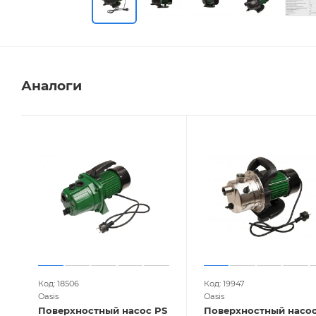
Аналоги
Код: 18506
Код: 19947
Oasis
Oasis
Поверхностный насос PS
Поверхностный насос