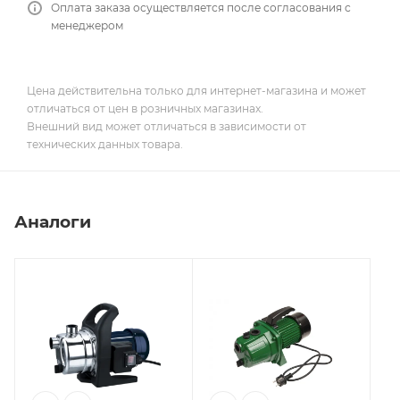
Оплата заказа осуществляется после согласования с
менеджером
Цена действительна только для интернет-магазина и может
отличаться от цен в розничных магазинах.
Внешний вид может отличаться в зависимости от
технических данных товара.
Аналоги