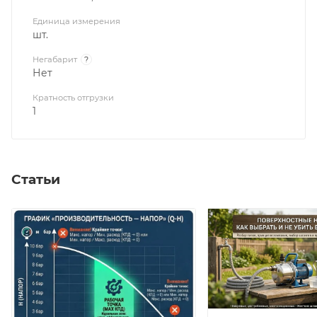
Единица измерения
шт.
Негабарит
?
Нет
Кратность отгрузки
1
Статьи