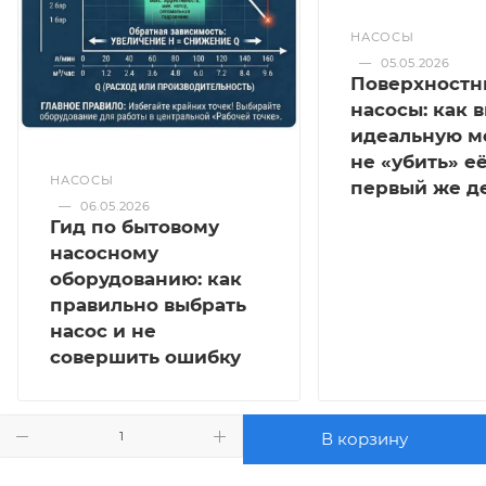
НАСОСЫ
—
05.05.2026
Поверхностн
насосы: как 
идеальную м
не «убить» её
НАСОСЫ
первый же д
—
06.05.2026
Гид по бытовому
насосному
оборудованию: как
правильно выбрать
насос и не
совершить ошибку
В корзину