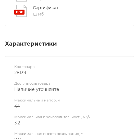
Сертификат
1,2 мб
Характеристики
Код товара
28139
Доступность товара
Наличие уточняйте
Максимальный напор, м
44
Максимальная производительность, м3/ч
3.2
Максимальная высота всасывания, м