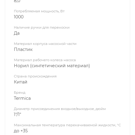
8,0
Потребляемая мощность, Вт
1000
Наличие ручки для переноски
Да
Материал корпуса насосной части
Пластик
Материал рабочего колеса насоса
Норил (синтетический материал)
Страна происхождения
Китай
Бренд
Termica
Диаметр присоединения входное/выходное, дюйм
1"/1"
Максимальная температура перекачиваемой жидкости, °С
до +35