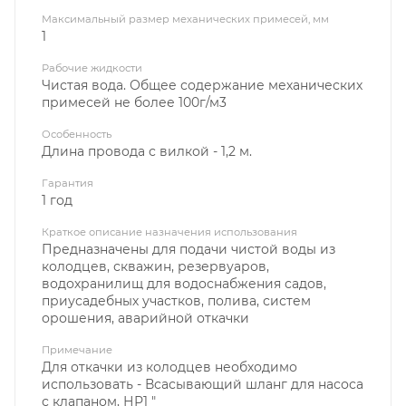
Максимальный размер механических примесей, мм
1
Рабочие жидкости
Чистая вода. Общее содержание механических
примесей не более 100г/м3
Особенность
Длина провода с вилкой - 1,2 м.
Гарантия
1 год
Краткое описание назначения использования
Предназначены для подачи чистой воды из
колодцев, скважин, резервуаров,
водохранилищ для водоснабжения садов,
приусадебных участков, полива, систем
орошения, аварийной откачки
Примечание
Для откачки из колодцев необходимо
использовать - Всасывающий шланг для насоса
с клапаном, НР1 "