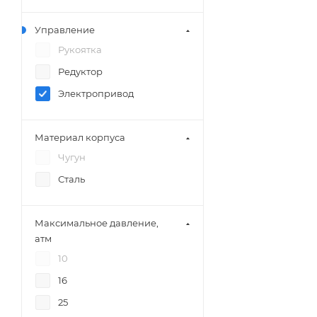
Управление
Рукоятка
Редуктор
Электропривод
Материал корпуса
Чугун
Сталь
Максимальное давление,
атм
10
16
25