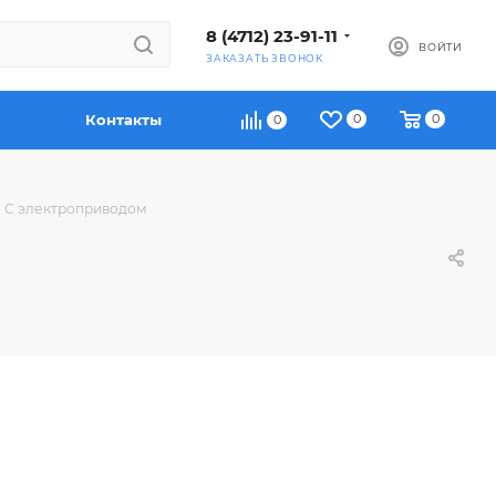
8 (4712) 23-91-11
ВОЙТИ
ЗАКАЗАТЬ ЗВОНОК
Контакты
0
0
0
С электроприводом