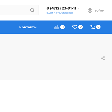
8 (4712) 23-91-11
ВОЙТИ
ЗАКАЗАТЬ ЗВОНОК
Контакты
0
0
0