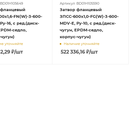
 BD01H105649
Артикул: BD01H105590
 фланцевый
Затвор фланцевый
0х1,6-FN(W)-3-600-
ЗПСС-600х1,0-FG(W)-3-600-
Ру-16, с ред.(диск-
MDV-E, Ру-10, с ред.(диск-
EPDM-седло,
чугун, EPDM-седло,
чугун)
корпус-чугун)
е уточняйте
Наличие уточняйте
2,29
₽
/шт
522 336,16
₽
/шт