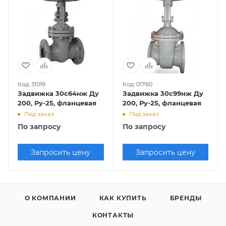
Код: 31019
Код: 01760
Задвижка 30с64нж Ду
Задвижка 30с99нж Ду
200, Ру-25, фланцевая
200, Ру-25, фланцевая
Под заказ
Под заказ
По запросу
По запросу
Запросить цену
Запросить цену
О КОМПАНИИ
КАК КУПИТЬ
БРЕНДЫ
КОНТАКТЫ