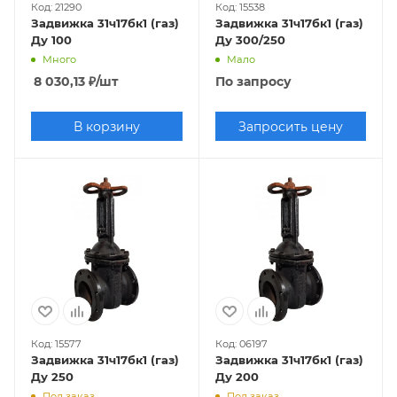
Код: 21290
Код: 15538
Задвижка 31ч17бк1 (газ)
Задвижка 31ч17бк1 (газ)
Ду 100
Ду 300/250
Много
Мало
8 030,13
₽
/шт
По запросу
В корзину
Запросить цену
Код: 15577
Код: 06197
Задвижка 31ч17бк1 (газ)
Задвижка 31ч17бк1 (газ)
Ду 250
Ду 200
Под заказ
Под заказ