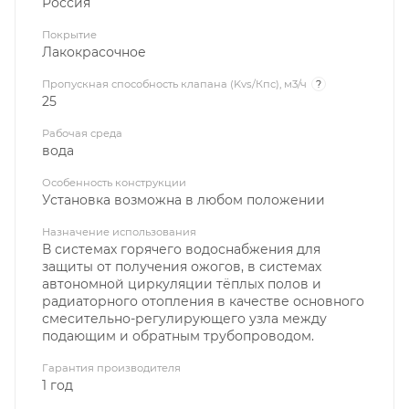
Россия
Покрытие
Лакокрасочное
Пропускная способность клапана (Kvs/Кпс), м3/ч
?
25
Рабочая среда
вода
Особенность конструкции
Установка возможна в любом положении
Назначение использования
В системах горячего водоснабжения для
защиты от получения ожогов, в системах
автономной циркуляции тёплых полов и
радиаторного отопления в качестве основного
смесительно-регулирующего узла между
подающим и обратным трубопроводом.
Гарантия производителя
1 год