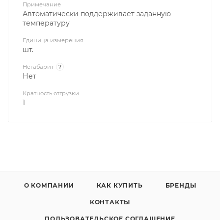
Примечание
Автоматически поддерживает заданную
температуру
Единица измерения
шт.
Негабарит
?
Нет
Кратность отгрузки
1
О КОМПАНИИ
КАК КУПИТЬ
БРЕНДЫ
КОНТАКТЫ
ПОЛЬЗОВАТЕЛЬСКОЕ СОГЛАШЕНИЕ