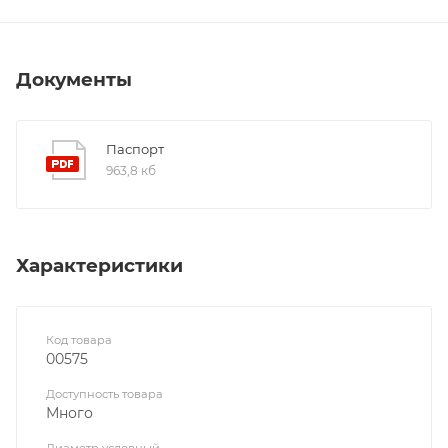
Документы
Паспорт
963,8 кб
Характеристики
Код товара
00575
Доступность товара
Много