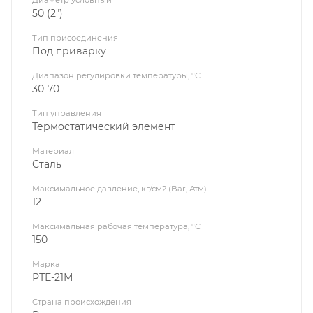
Диаметр условный
50 (2")
Тип присоединения
Под приварку
Диапазон регулировки температуры, °С
30-70
Тип управления
Термостатический элемент
Материал
Сталь
Максимальное давление, кг/см2 (Bar, Атм)
12
Максимальная рабочая температура, °С
150
Марка
РТЕ-21М
Страна происхождения