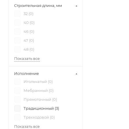
Строительная длина, мм
32 (
0
)
40 (
0
)
46 (
0
)
47 (
0
)
48 (
0
)
Показать все
Исполнение
Игольчатый (
0
)
Мебранный (
0
)
Прямоточный (
0
)
Традиционный (
3
)
Трехходовой (
0
)
Показать все