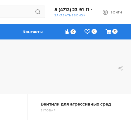
8 (4712) 23-91-11
ВОЙТИ
ЗАКАЗАТЬ ЗВОНОК
Контакты
0
0
0
Вентили для агрессивных сред
91 ТОВАР