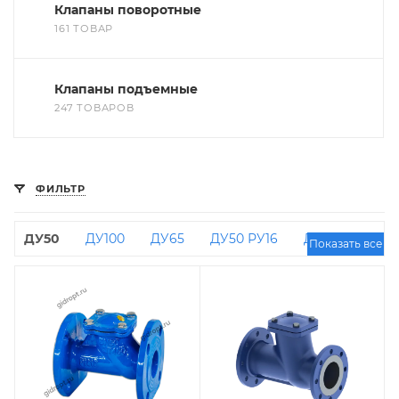
Клапаны поворотные
161 ТОВАР
Клапаны подъемные
247 ТОВАРОВ
ФИЛЬТР
ДУ50
ДУ100
ДУ65
ДУ50 РУ16
ДУ80
Показать все
ДУ150
ДУ100 РУ16
ДУ500
ДУ125 РУ16