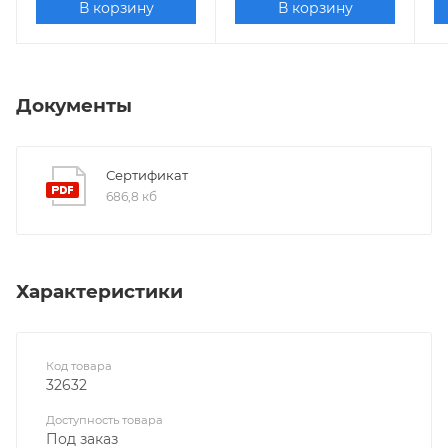
В корзину
В корзину
Документы
Сертификат
686,8 кб
Характеристики
Код товара
32632
Доступность товара
Под заказ