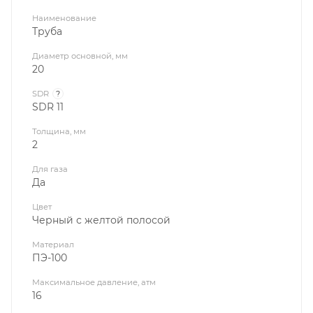
Наименование
Труба
Диаметр основной, мм
20
SDR
?
SDR 11
Толщина, мм
2
Для газа
Да
Цвет
Черный с желтой полосой
Материал
ПЭ-100
Максимальное давление, атм
16