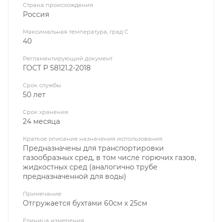
Страна происхождения
Россия
Максимальная температура, град С
40
Регламентирующий документ
ГОСТ Р 58121.2-2018
Срок службы
50 лет
Срок хранения
24 месяца
Краткое описание назначения использования
Предназначены для транспортировки
газообразных сред, в том числе горючих газов,
жидкостных сред (аналогично трубе
предназначенной для воды)
Примечание
Отгружается бухтами 60см х 25см
Единица измерения