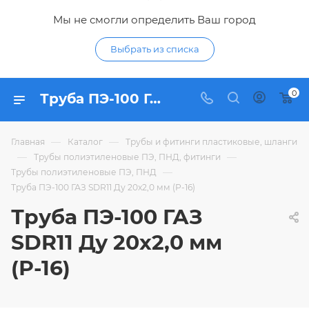
Мы не смогли определить Ваш город
Выбрать из списка
0
Труба ПЭ-100 ГАЗ SDR11 Ду 20х2,0 мм (Р-16) - купить по цене в интернет-магазине Гидропромтехника с доставкой в Курске
—
—
Главная
Каталог
Трубы и фитинги пластиковые, шланги
—
—
Трубы полиэтиленовые ПЭ, ПНД, фитинги
—
Трубы полиэтиленовые ПЭ, ПНД
Труба ПЭ-100 ГАЗ SDR11 Ду 20х2,0 мм (Р-16)
Труба ПЭ-100 ГАЗ
SDR11 Ду 20х2,0 мм
(Р-16)