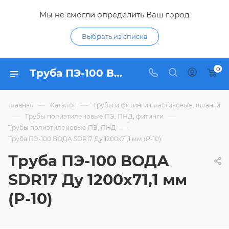
Мы не смогли определить Ваш город
Выбрать из списка
0
Труба ПЭ-100 ВОДА SDR17 Ду 1200х71,1 мм (Р-10) - купить по цене в интернет-магазине Гидропромтехника с доставкой в Курске
—
—
Главная
Каталог
Трубы и фитинги пластиковые, шланги
—
—
Трубы полиэтиленовые ПЭ, ПНД, фитинги
—
Трубы полиэтиленовые ПЭ, ПНД
Труба ПЭ-100 ВОДА SDR17 Ду 1200х71,1 мм (Р-10)
Труба ПЭ-100 ВОДА
SDR17 Ду 1200х71,1 мм
(Р-10)