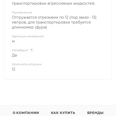
транспортировки агрессивных жидкостей.
Примечание
Отгружается отрезками по 12 (под заказ - 13)
метров, для транспортировки требуется
длинномер (фура)
Единица измерения
м
Негабарит
?
Да
Кратность отгрузки
12
О КОМПАНИИ
КАК КУПИТЬ
БРЕНДЫ