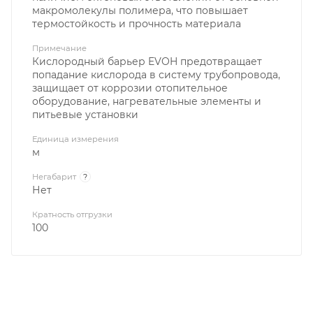
макромолекулы полимера, что повышает
термостойкость и прочность материала
Примечание
Кислородный барьер EVOH предотвращает
попадание кислорода в систему трубопровода,
защищает от коррозии отопительное
оборудование, нагревательные элементы и
питьевые установки
Единица измерения
м
Негабарит
?
Нет
Кратность отгрузки
100