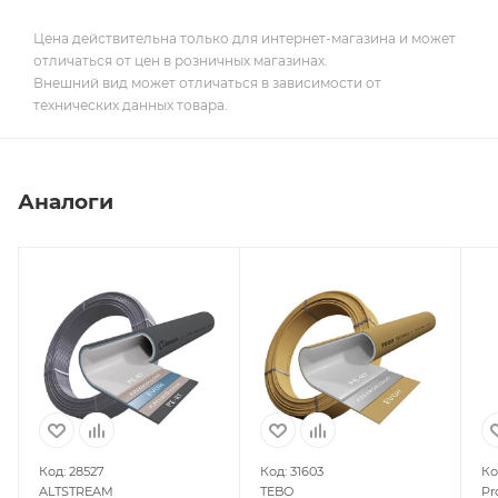
Цена действительна только для интернет-магазина и может
отличаться от цен в розничных магазинах.
Внешний вид может отличаться в зависимости от
технических данных товара.
Аналоги
Код: 28527
Код: 31603
Ко
ALTSTREAM
TEBO
Pr