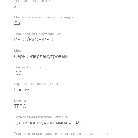
Толщина стенки, мм
2
Наличие кислородного барьера
Да
Технология изготовления
PE-RT/EVOH/PE-RT
Цвет
Серый-перламутровый
Длина бухты, м
100
Страна происхождения
Россия
Бренд
TEBO
Технология монтажа - сварка
Да (используя фитинги PE-RT)
Технология монтажа - компрессионные(цанговые)