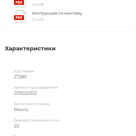
5,6 мб
Инструкция по монтажу
7,3 мб
Характеристики
Код товара
27280
Артикул производителя
033020302
Доступность товара
Много
Диаметр (наружный), мм
20