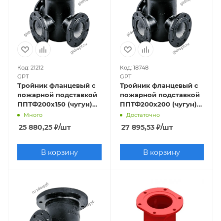
Код: 21212
Код: 18748
GPT
GPT
Тройник фланцевый с
Тройник фланцевый с
пожарной подставкой
пожарной подставкой
ППТФ200х150 (чугун)
ППТФ200х200 (чугун)
Ру10
Ру10
Много
Достаточно
25 880,25
₽
/шт
27 895,53
₽
/шт
В корзину
В корзину