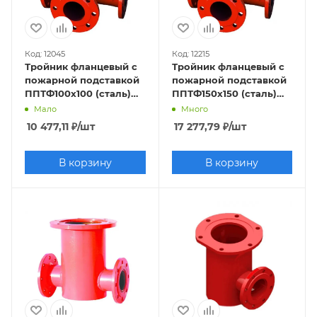
Код: 12045
Код: 12215
Тройник фланцевый с
Тройник фланцевый с
пожарной подставкой
пожарной подставкой
ППТФ100х100 (сталь)
ППТФ150х150 (сталь)
Ру10
Ру10
Мало
Много
10 477,11
₽
/шт
17 277,79
₽
/шт
В корзину
В корзину