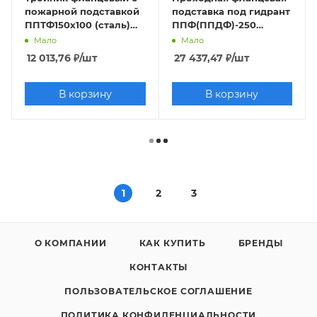
пожарной подставкой
подставка под гидрант
ППТФ150х100 (сталь)
ППФ(ППДФ)-250
Ру10
(сталь) Ру10
Мало
Мало
12 013,76
₽
/шт
27 437,47
₽
/шт
В корзину
В корзину
1
2
3
О КОМПАНИИ
КАК КУПИТЬ
БРЕНДЫ
КОНТАКТЫ
ПОЛЬЗОВАТЕЛЬСКОЕ СОГЛАШЕНИЕ
ПОЛИТИКА КОНФИДЕНЦИАЛЬНОСТИ