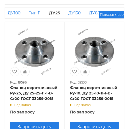
ДУ100
Тип 11
ДУ25
ДУ150
ДУ80
Показать все
ДУ125
ДУ50
ДУ200
ДУ100 РУ16
ДУ65
ДУ80 РУ16
ДУ32
Код: 19596
Код: 32538
Фланец воротниковый
Фланец воротниковый
Ру-25, Ду 25-25-11-1-В-
Ру-10, Ду 25-10-11-1-В-
Ст20 ГОСТ 33259-2015
Ст20 ГОСТ 33259-2015
Под заказ
Под заказ
По запросу
По запросу
Запросить цену
Запросить цену